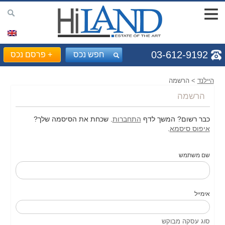
03-612-9192
חפש נכס
+
פרסם נכס
היילנד
> הרשמה
הרשמה
כבר רשום? המשך לדף
התחברות
. שכחת את הסיסמה שלך?
איפוס סיסמא
.
שם משתמש
אימייל
סוג עסקה מבוקש