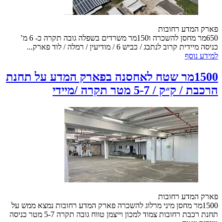
פארק המדע רחובות
650מר מחסן להשכרה ו150מר משרדים בשפלה גובה תקרה כ- 6 מ’
כניסה מיידית קרוב לנתבג / כביש 6 / מודיעין / רמלה / לוד פארק...
למידע נוסף
1500מר שטח לאחסנה בפארק המדע על תחנת
הרכבת / ק״ק / 5-7 מטר תקרה /מיידי
פארק המדע רחובות
1500מר מחסן מיני מרלוג להשכרה פארק המדע רחובות נמצא ממש על
תחנת רכבת רחובות צמוד למכון וייצמן טווח גובה תקרה 5-7 מטר כניסה