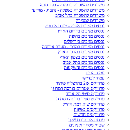
משרדים להשכרה ברעננה - כפר סבא
משרדים להשכרה בשפלה - נתב״ג - מודיעין
משרדים להשכרה בתל אביב
משרדים למכירה
נכסים מניבים אסיה - מזרח אירופה
נכסים מניבים בדרום הארץ
נכסים מניבים בחיפה
נכסים מניבים בירושלים
נכסים מניבים במרכז - מערב אירופה
נכסים מניבים במרכז הארץ
נכסים מניבים בצפון הארץ
נכסים מניבים בתל אביב
נכסים מניבים והשקעות
עמוד הבית
עמוד לבדיקה
פרוייקט או2 בהרצליה פיתוח
פרוייקט אטריום בורסה רמת גן
פרוייקט סיטי תל אביב
פרוייקט ספיר בורסה רמת גן
פרוייקט שיא רמת החייל
פרוייקטים בשיווק
פרוייקטים חדשים
פרסם את הנכס שלך
שטחי מסחר וקניונים