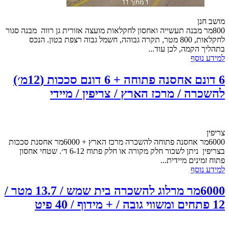
מושב חנן
800מר מבנה תעשייה ואחסון לחקלאות מועצה אזורית גן רווה מבנה סגור
לחקלאות, 800 מטר, תקרה גבוהה, חשמל גבוה רצפת בטון. הנכס
בתהליך הקמה, לכן עוד...
למידע נוסף
6 דונם אחסנה פתוחה + 6 דונם סככות (12מ׳)
להשכרה / מרכז הארץ / צריפין / מיידי
צריפין
6000מר אחסנה פתוחה להשכרה מרכז הארץ + 6000מר אחסנת סככות
בצריפין ניתן לשכור חלק מקורה או חלק פתוח 6-12 ד׳. שטחי אחסון
פתוח זמינים מיידית...
למידע נוסף
6000מר מרלוג להשכרה בית שמש / 13.7 מטר /
12 פתחים ומשווי גובה / + מידוף / 40 פיט