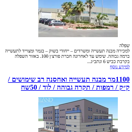
שפלה
למכירה מבנה תעשייה ומשרדים – ייחודי בשוק – בגמר ומצוייד לתעשייה
ברמה גבוהה. שימש עד לאחרונה חברת פורצ׳ן 100. באזור השפלה
בקרבת כביש 6 ונתב״ג...
למידע נוסף
1100מר מבנה תעשייה ואחסנה רב שימושים /
ק״ק / רמפות / תקרה גבוהה / לוד / 50שח