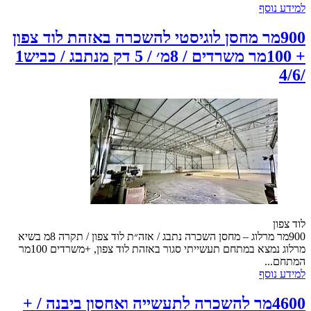
למידע נוסף
900מר מחסן לוגיסטי להשכרה באזהת לוד צפון
+ 100מר משרדים / 8מ׳ / 5 דק מנתבג / כביש1
/4/6
לוד צפון
900מר מרלוג – מחסן השכרה נתבג / אזה״ת לוד צפון / תקרה 8מ בשיא
מרלוג נמצא במתחם תעשייתי סגור באזהת לוד צפון, +משרדים 100מר
המתחם...
למידע נוסף
4600מר להשכרה לתעשייה ואחסון ביבנה / +