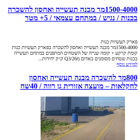
1500-4000מר מבנה תעשייה ואחסון להשכרה
בכנות / נגיש / במתחם עצמאי / 5+ מטר
פארק תעשיות כנות
1500-4000מר מבנה תעשייה ואחסון להשכרה בפארק תעשיות כנות
קומת קרקע + קומה שנייה של השטחים המתפנים במתחם תעשייה
בכנות שטחים מסומנים באדום מQ3/26 ק״ק יחידות...
למידע נוסף
800מר להשכרה מבנה תעשייה ואחסון
לחקלאות – מועצה אזורית גן רווה / 40שח