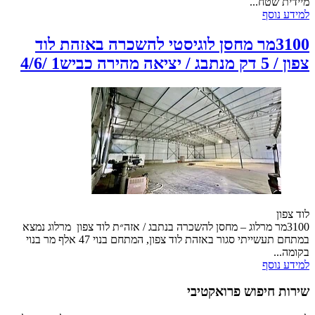
מיידית שטח...
למידע נוסף
3100מר מחסן לוגיסטי להשכרה באזהת לוד
צפון / 5 דק מנתבג / יציאה מהירה כביש1 /4/6
לוד צפון
3100מר מרלוג – מחסן להשכרה בנתבג / אזה״ת לוד צפון מרלוג נמצא
במתחם תעשייתי סגור באזהת לוד צפון, המתחם בנוי 47 אלף מר בנוי
בקומה...
למידע נוסף
שירות חיפוש פרואקטיבי