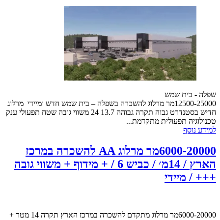
שפלה - בית שמש
12500-25000מר מרלוג להשכרה בשפלה – בית שמש חדש ומיידי מרלוג
חדיש בסטנדרט גבוה תקרה גבוהה 13.7 24 משווי גובה שטח תפעולי ענק
טכנולוגיה תפעולית מתקדמת...
למידע נוסף
6000-20000מר מרלוג AA להשכרה במרכז
הארץ / 14מ׳ / כביש 6 / + מידוף + משווי גובה
+++ / מיידי
6000-20000מר מרלוג מתקדם להשכרה במרכז הארץ תקרה 14 מטר +