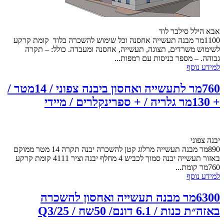
אבא הילל סילבר לוד
1100מר מבנה תעשייה אחסנה וכל שימוש להשכרה בלוד קומת קרקע
לשימוש משרדים, תצוגה, תעשייה, אחסנה ומעבדה. כולל: – תקרה
גבוהה. – מספר כניסות עם רמפות...
למידע נוסף
760מר לתעשייה ואחסון ביבנה צפוני / 14מטר /
+ 130מר גלריה / + ספרינקלרים / מיידי
יבנה צפוני
890מר מבנה תעשייה מרלוג קטן להשכרה יבנה תקרה 14 מטר ממוקם
באזור תעשייה יבנה סמוך לכביש 4 מחלף יבנה וציר 4111 קומת קרקע
760מר קומת...
למידע נוסף
6300מר מבנה תעשייה ואחסון להשכרה
באזה״ת כנות / 6.1 דונם/ 50שח / Q3/25