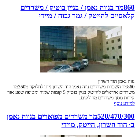
860מר בנווה נאמן / בניין בוטיק / משרדים
קלאסיים להייטק / גמר גבוה / מיידי
נווה נאמן הוד השרון
860מר השכרת משרדים נווה נאמן הוד השרון ניתן לחלוקה מ350מר
משרדים אידאלים להייטק בניין בוטיק 5 קומות שמור ומטופח שפע אור –
קירות מסך משרדים מחולקים...
למידע נוסף
520/470/300מר משרדים מפוארים בנווה נאמן
ב׳ הוד השרון, הייטק, מיידי