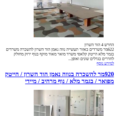
החרש 4 הוד השרון
622מר משרדים באזור תעשייה נווה נאמן הוד השרון להשכרה משרדים
בגמר מלא הייטק קלאסי משרד מואר מאוד מוקף בנוף ירוק מחולק
לחדרים בגדלים שונים ואופן...
למידע נוסף
920מר להשכרה בנווה נאמן הוד השרון / הייטק
מפואר / בגמר מלא / נוף מרהיב / מיידי