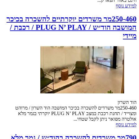
חינם באזור הפארק...
למידע נוסף
250-460מר משרדים יוקרתיים להשכרה בכיכר
המושבה הוד״ש / PLUG N’ PLAY / רכבת /
מיידי
הוד השרון
250-460מר משרדים להשכרה בכיכר המושבה הוד השרון / מרוהט
ומצוייד / תחנת רכבת במצב PLUG N’ PLAY יוקרתי בגמר מלא
אולטרה מפואר ניתן לקבל שטחי...
למידע נוסף
790מר משרדים להשכרה בהוד״ש / גמר מלא