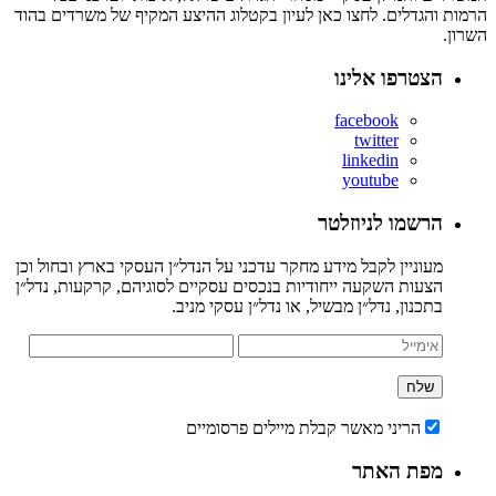
הרמות והגדלים. לחצו כאן לעיון בקטלוג ההיצע המקיף של משרדים בהוד
השרון.
הצטרפו אלינו
facebook
twitter
linkedin
youtube
הרשמו לניוזלטר
מעוניין לקבל מידע מחקר עדכני על הנדל״ן העסקי בארץ ובחול וכן
הצעות השקעה ייחודיות בנכסים עסקיים לסוגיהם, קרקעות, נדל״ן
בתכנון, נדל״ן מבשיל, או נדל״ן עסקי מניב.
הריני מאשר קבלת מיילים פרסומיים
מפת האתר