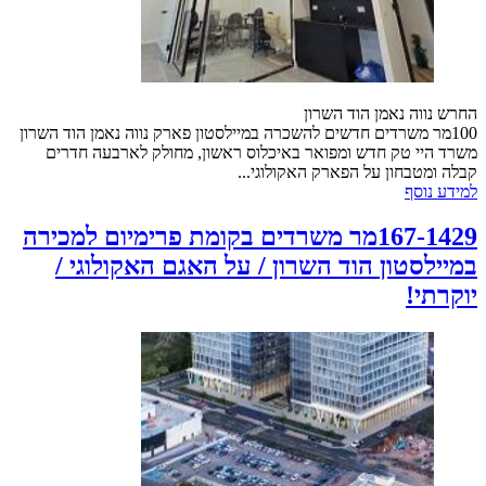
החרש נווה נאמן הוד השרון
100מר משרדים חדשים להשכרה במיילסטון פארק נווה נאמן הוד השרון
משרד היי טק חדש ומפואר באיכלוס ראשון, מחולק לארבעה חדרים
קבלה ומטבחון על הפארק האקולוגי...
למידע נוסף
167-1429מר משרדים בקומת פרימיום למכירה
במיילסטון הוד השרון / על האגם האקולוגי /
יוקרתי!