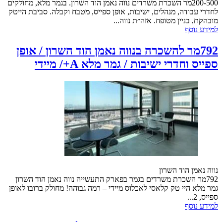
200-500מר השכרת משרדים נווה נאמן הוד השרון. בגמר מלא, מחולקים
לחדרי עבודה, מנהלים, ישיבות, אופן ספייס, מטבח וקבלה. סביבת הייטק
מובהקת, בניין מטופח. אזה״ת נווה...
למידע נוסף
792מר להשכרה בנווה נאמן הוד השרון / אופן
ספייס וחדרי ישיבות / גמר מלא A+/ מיידי
נווה נאמן הוד השרון
792מר השכרת משרדים בגמר בפארק התעשייה נווה נאמן הוד השרון
גמר מלא היי טק קלאסי לאכלוס מיידי – רמה גבוהה! מחולק ברובו לאופן
ספייס, 2...
למידע נוסף