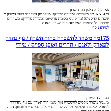
פארק נווה נאמן הוד השרון
167-1429מר משרדים למכירה פרוייקט מיילסטון היוקרתי בהוד השרון =
שטחים החל מ167מר פינתי בקומת פרימיום למכירה פרוייקט משרדים
יוקרתי על הפארק האקולוגי הוד השרון והאגם...
למידע נוסף
175מר משרד להשכרה בהוד השרון / נוף נהדר
לפארק ולאגם / חדרים ואופן ספייס / מיידי
הנגר הוד השרון
175מר משרד מקסים להשכרה נווה נאמן הוד השרון עם נוף נהדררר
לפארק ולאגם האקולוגי מחולק לחדרים + אופן ספייס + מטבחון. חניה