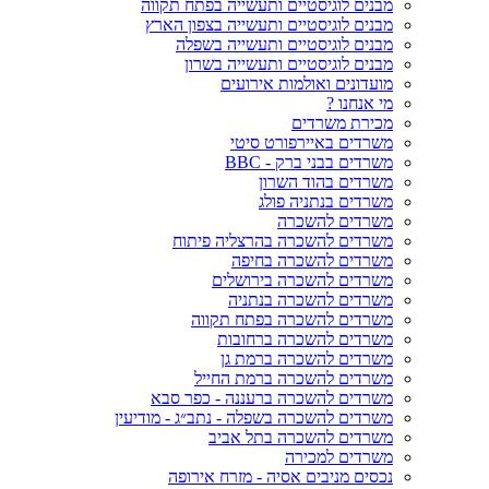
מבנים לוגיסטיים ותעשייה בפתח תקווה
מבנים לוגיסטיים ותעשייה בצפון הארץ
מבנים לוגיסטיים ותעשייה בשפלה
מבנים לוגיסטיים ותעשייה בשרון
מועדונים ואולמות אירועים
מי אנחנו ?
מכירת משרדים
משרדים באיירפורט סיטי
משרדים בבני ברק - BBC
משרדים בהוד השרון
משרדים בנתניה פולג
משרדים להשכרה
משרדים להשכרה בהרצליה פיתוח
משרדים להשכרה בחיפה
משרדים להשכרה בירושלים
משרדים להשכרה בנתניה
משרדים להשכרה בפתח תקווה
משרדים להשכרה ברחובות
משרדים להשכרה ברמת גן
משרדים להשכרה ברמת החייל
משרדים להשכרה ברעננה - כפר סבא
משרדים להשכרה בשפלה - נתב״ג - מודיעין
משרדים להשכרה בתל אביב
משרדים למכירה
נכסים מניבים אסיה - מזרח אירופה