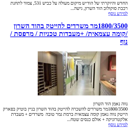
החדש והיוקרתי של הוד״ש מיקום מעולה על כביש 531, צמוד לתחנת
רכבת סוקולוב הוד השרון, גישה...
למידע נוסף
1800/3500מר משרדים להייטק בהוד השרון
/קומה עצמאית/ +מעבדות טכניות / מרפסת /
נוף
נווה נאמן הוד השרון
1800/3500מר משרדים להשכרה להייטק בהוד השרון בניין בוטיק בפארק
הייטק נווה נאמן קומה עצמאית ברמת גמר טובה משרדים + מעבדת
אלקטרוניקה + אולם כנסים שטח...
למידע נוסף