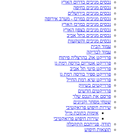
נכסים מניבים בדרום הארץ
נכסים מניבים בחיפה
נכסים מניבים בירושלים
נכסים מניבים במרכז - מערב אירופה
נכסים מניבים במרכז הארץ
נכסים מניבים בצפון הארץ
נכסים מניבים בתל אביב
נכסים מניבים והשקעות
עמוד הבית
עמוד לבדיקה
פרוייקט או2 בהרצליה פיתוח
פרוייקט אטריום בורסה רמת גן
פרוייקט סיטי תל אביב
פרוייקט ספיר בורסה רמת גן
פרוייקט שיא רמת החייל
פרוייקטים בשיווק
פרוייקטים חדשים
פרסם את הנכס שלך
שטחי מסחר וקניונים
שירות חיפוש פרואקטיבי
אימות כתובת מייל
שירות חיפוש פרואקטיבי
תודה, פנייתכם התקבלה
תוצאות חיפוש