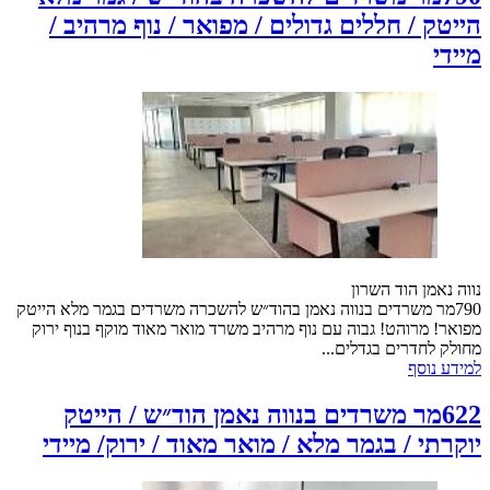
הייטק / חללים גדולים / מפואר / נוף מרהיב /
מיידי
נווה נאמן הוד השרון
790מר משרדים בנווה נאמן בהוד״ש להשכרה משרדים בגמר מלא הייטק
מפואר! מרוהט! גבוה עם נוף מרהיב משרד מואר מאוד מוקף בנוף ירוק
מחולק לחדרים בגדלים...
למידע נוסף
622מר משרדים בנווה נאמן הוד״ש / הייטק
יוקרתי / בגמר מלא / מואר מאוד / ירוק/ מיידי