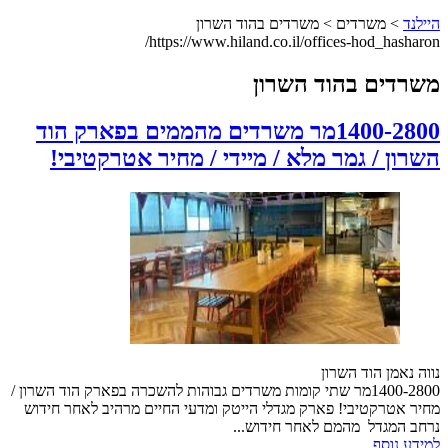
היילנד
> משרדים > משרדים בהוד השרון
https://www.hiland.co.il/offices-hod_hasharon/
משרדים בהוד השרון
1400-2800מר משרדים מהממים בפארק הוד
השרון / גמר מלא / מיידי / מחיר אטרקטיבי!
נווה נאמן הוד השרון
1400-2800מר שתי קומות משרדים גבוהות להשכרה בפארק הוד השרון /
מחיר אטרקטיבי! פארק מגדלי הייטק ומדעי החיים מרהיב לאחר חידוש
נרחב המגדל מהמם לאחר חידוש...
למידע נוסף