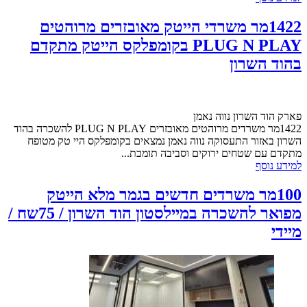
1422מר משרדי הייטק מאובזרים מרוהטים
PLUG N PLAY בקומפלקס הייטק מתקדם
בהוד השרון
פארק הוד השרון נווה נאמן
1422מר משרדים מרוהטים מאובזרים PLUG N PLAY להשכרה בהוד
השרון באזור התעסוקה נווה נאמן נמצאים בקומפלקס היי טק מטופח
מתקדם עם שטחים ירוקים וסביבה תומכת...
למידע נוסף
100מר משרדים חדשים בגמר מלא הייטק
מפואר להשכרה במיילסטון הוד השרון / 75שח /
מיידי