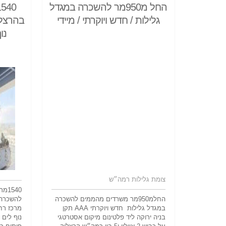
החל מ950מר להשכרה במגדל
גלילות / חדש ויוקרתי / מיידי
נו
צומת גלילות רמה״ש
540
החלמ950מר משרדים מהממים להשכרה
להשכרה 
במגדל גלילות חדש ויוקרתי AAA תקן
מרכז רחו
בניה ירוקה ליד פלטינום מיקום אסטרטגי
נוף לים