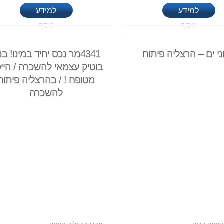
למידע
למידע
נוסף
נוסף
ני ים – הרצליה פיתוח
4341מר נכס יחיד במינו! בני
בוטיק עצמאי להשכרה / היי
מטופח ! / בהרצליה פיתוח
להשכרה