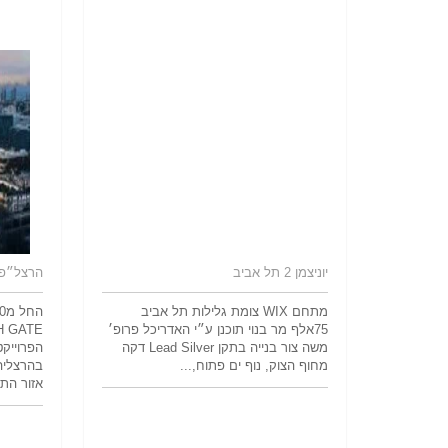
יוניצמן 2 תל אביב
הרצל״פ 
מתחם WIX צומת גלילות תל אביב
75אלף מר בנוי תוכנן ע״י האדריכל פרופ׳
משה צור בנייה בתקן Lead Silver דקה
הפרוייק
מחוף הצוק, נוף ים פתוח,...
בהרצליה
אזור התע