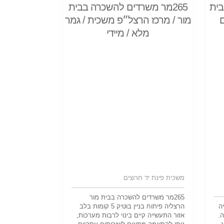
בית
265מר משרדים להשכרה בבית
ם
מור / מרכז הרצל״פ משכית / גמר
מלא / מיידי
משכית פינת יד חרוצים
265מר משרדים להשכרה בבית מור
ה
הרצליה פיתוח בניין בוטיק 5 קומות בלב
ה.
אזור התעשייה קיים בינוי לרבות מערכות,