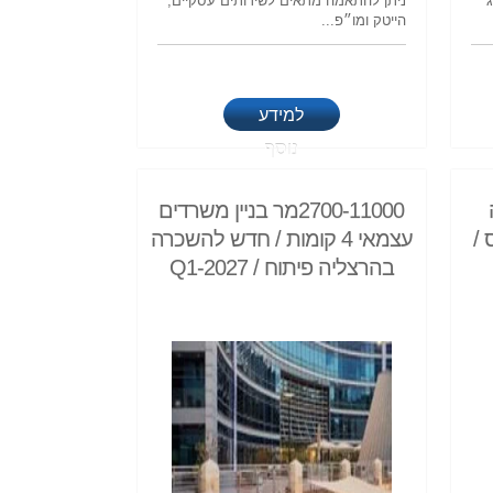
זוג
ניתן להתאמה מתאים לשירותים עסקיים,
הייטק ומו״פ...
למידע
נוסף
2700-11000מר בניין משרדים
 /
עצמאי 4 קומות / חדש להשכרה
בהרצליה פיתוח / Q1-2027