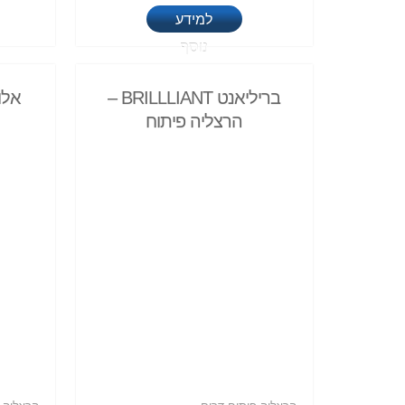
למידע
נוסף
בריליאנט BRILLLIANT –
אלו
הרצליה פיתוח