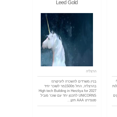
Leed Gold
הרצליה
בניין משרדים להשכרה ליוניקורנז
לות
בהרצליה, החל מ1500מר לשוכר יחיד
2027 High tech Building in Herzliya for
ים
UNICORNS לתכנון יחד עם שוכר מוביל
סטנדרט AAA תקן...