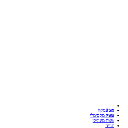
Prev
סוג עסקה
Next
שטח מקסימלי
שטח מינימלי
חנייה