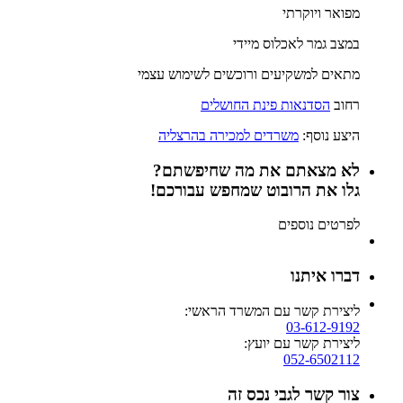
מפואר ויוקרתי
במצב גמר לאכלוס מיידי
מתאים למשקיעים ורוכשים לשימוש עצמי
רחוב
הסדנאות פינת החושלים
היצע נוסף:
משרדים למכירה בהרצליה
לא מצאתם את מה שחיפשתם?
גלו את הרובוט שמחפש עבורכם!
לפרטים נוספים
דברו איתנו
ליצירת קשר עם המשרד הראשי:
03-612-9192
ליצירת קשר עם יועץ:
052-6502112
צור קשר לגבי נכס זה