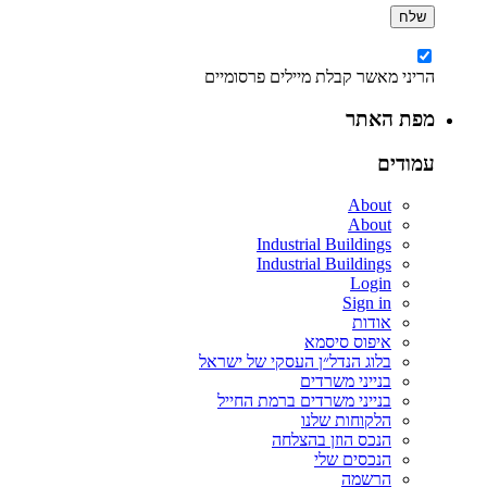
הריני מאשר קבלת מיילים פרסומיים
מפת האתר
עמודים
About
About
Industrial Buildings
Industrial Buildings
Login
Sign in
אודות
איפוס סיסמא
בלוג הנדל״ן העסקי של ישראל
בנייני משרדים
בנייני משרדים ברמת החייל
הלקוחות שלנו
הנכס הוזן בהצלחה
הנכסים שלי
הרשמה