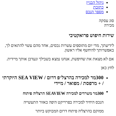
ניהול הבניין
כתובת
מספר הנכס
סוג עסקה
מכירה
שירות חיפוש פרואקטיבי
לידיעתך, מדי יום מתוספים עשרות נכסים, אחד מהם עשוי להתאים לך,
באפשרותך להיחשף אליו ראשון.
אם לא מצאת את שחיפשת, אנחנו נמצא בשבילך ונעדכן אותך מיידית.
לחץ כאן
300מר למכירה בהרצל״פ דרום / SEA VIEW היוקרתי
/ + מרפסת / מפואר / מיידי
300מר משרדים למכירה SEAVIEW הרצליה פיתוח
הנכס היחיד למכירה בפרוייקט היפה באזור התעשייה
ממוקם בהרצליה פיתוח דרום המבוקש ביותר