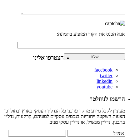
אנא הכנס את הקוד המופיע בתמונה:
הצטרפו אלינו
facebook
twitter
linkedin
youtube
הרשמו לניוזלטר
מעוניין לקבל מידע מחקר עדכני על הנדל״ן העסקי בארץ ובחול וכן
הצעות השקעה ייחודיות בנכסים עסקיים לסוגיהם, קרקעות, נדל״ן
בתכנון, נדל״ן מבשיל, או נדל״ן עסקי מניב.