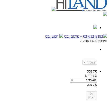
03-612-9192
+
פרסם נכס
חפש נכס
חיפוש נכס / עסקה
עסקה
השכרה
עסקה
סוג נכס
משרדים
סוג נכס
איזור
כל
הארץ
אין
איזורים