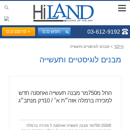
03-612-9192
חפש נכס
+
פרסם נכס
היילנד
> מבנים לוגיסטיים ותעשייה
מבנים לוגיסטיים ותעשייה
החל מ750מר מבנה תעשייה ואחסנה חדש
למכירה ברמלה אזה״ת א׳ / 10דק מנתב״ג
750-15500מר מבנה תעשייה ואחסנה ל מכירה ברמלה