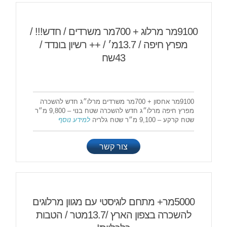
9100מר מרלוג + 700מר משרדים / חדש!!! /
מפרץ חיפה / 13.7מ׳ / ++ רשיון בונדד /
43שח
9100מר אחסון + 700מר משרדים מרלו״ג חדש להשכרה
מפרץ חיפה מרלו״ג חדש להשכרה שטח בנוי – 9,800 מ״ר
שטח קרקע – 9,100 מ״ר שטח גלריה
למידע נוסף
צור קשר
5000מר+ מתחם לוגיסטי עם מגוון מרלוגים
להשכרה בצפון הארץ /13.7מטר / הטבות