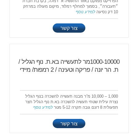
הפרוייקט ממוקם באזור התעשיה א׳ רמלה, בקרבת חברת
״תעבורה״, בסמוך למחלף רמלוד, מיקום מעולה במרחק
10 דק נסיעה
למידע נוסף
צור קשר
1000-10000מר לתעשייה בא.ת. נוף הגליל /
ת. הר יונה / פריקה וטעינה / 2 רמפות/ מיידי
1,000 – 10,000 מ”ר מבנה תעשייה להשכרה בנוף הגליל
נצרת עילית שטחי תעשיה להשכרה בא.ת נוף הגליל חצר
תפעולית 8 דונם גובה תקרה 5-12 מטר
למידע נוסף
צור קשר