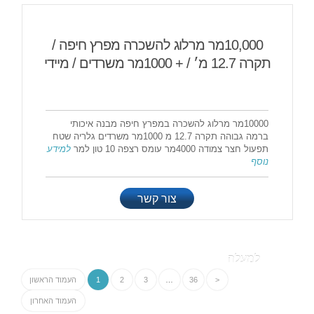
10,000מר מרלוג להשכרה מפרץ חיפה /
תקרה 12.7 מ׳ / + 1000מר משרדים / מיידי
10000מר מרלוג להשכרה במפרץ חיפה מבנה איכותי
ברמה גבוהה תקרה 12.7 מ 1000מר משרדים גלריה שטח
תפעול חצר צמודה 4000מר עומס רצפה 10 טון למר
למידע
נוסף
צור קשר
למעלה
<
36
…
3
2
1
העמוד הראשון
העמוד האחרון