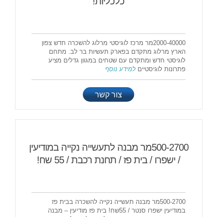
כלכליות!
2000-40000מר מרכז לוגיסטי מרלוג להשכרה חדש צפון
הארץ מרלוג מתקדם בפארק תעשיות בר לב. מתחם
לוגיסטי חדש ומתקדם עם שטחים במגוון גדלים מציע
פתרונות לוגיסטיים
למידע נוסף
צור קשר
500-2700מר מבנה לתעשייה נקייה במודיעין
/ ישפרו / בית פז / תחנת רכבת / 55 שח!
500-2700מר מבנה תעשייה נקייה להשכרה בבית פז
במודיעין ישפרו סנטר / 55שח! בית פז מודיעין – מבנה