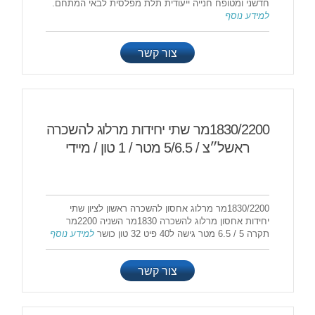
חדשני ומטופח חנייה ייעודית תלת מפלסית לבאי המתחם.
למידע נוסף
צור קשר
1830/2200מר שתי יחידות מרלוג להשכרה
ראשל״צ / 5/6.5 מטר / 1 טון / מיידי
1830/2200מר מרלוג אחסון להשכרה ראשון לציון שתי
יחידות אחסון מרלוג להשכרה 1830מר השניה 2200מר
תקרה 5 / 6.5 מטר גישה ל40 פיט 32 טון כושר
למידע נוסף
צור קשר