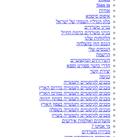
Sign in
אודות
איפוס סיסמא
בלוג הנדל״ן העסקי של ישראל
בנייני משרדים
בנייני משרדים ברמת החייל
הלקוחות שלנו
הנכס הוזן בהצלחה
הנכסים שלי
הרשמה
השירותים המקצועיים
חדרי כושר ספורט וספא
יצירת קשר
כניסה
מבנים לוגיסטיים ותעשייה
מבנים לוגיסטיים ותעשייה בדרום הארץ
מבנים לוגיסטיים ותעשייה במרכז הארץ
מבנים לוגיסטיים ותעשייה בפתח תקווה
מבנים לוגיסטיים ותעשייה בצפון הארץ
מבנים לוגיסטיים ותעשייה בשפלה
מבנים לוגיסטיים ותעשייה בשרון
מועדונים ואולמות אירועים
מי אנחנו ?
מכירת משרדים