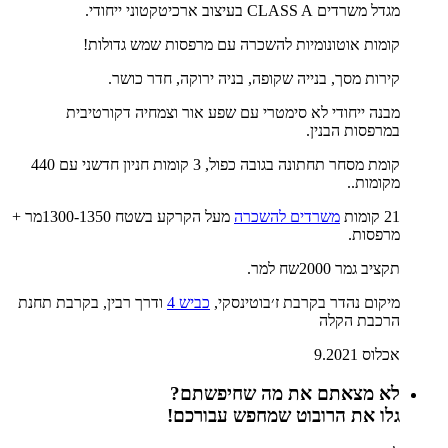
מגדל משרדים CLASS A בעיצוב ארכיטקטוני ייחודי.
קומות אוטונומיות להשכרה עם מרפסות שמש גדולות!
קירות מסך, בנייה שקופה, בניה ירוקה, חדר כושר.
מבנה ייחודי לא סימטרי עם שפע אור וצמחיה דקורטיבית
במרפסות הבנין.
קומת מסחר תחתונה בגובה כפול, 3 קומות חניון חדשני עם 440
מקומות..
21 קומות
משרדים להשכרה
מעל הקרקע בשטח 1300-1350מר +
מרפסות.
תקציב גמר 2000שח למר.
מיקום נהדר בקרבת ז׳בוטינסקי,
כביש 4
ודרך רבין, בקרבת תחנת
הרכבת הקלה
אכלוס 9.2021
לא מצאתם את מה שחיפשתם?
גלו את הרובוט שמחפש עבורכם!