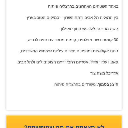
באחד השטחים האחרונים בהרצליה פיתוח
בין הרצליה תל אביב ורמת השרון – במיקום הטוב בארץ
גישה מהירה מ/לכביש החוף ואיילון
30 קומות בשני מפלסים, קומות מסחר עם חזית לכביש,
גינות אקולוגיות ומרפסות חצרות עיליות לשימוש המשרדים,
פאטיו עליון וחללי אטריום רחבי ידיים הצופים לים ולתל אביב.
אדריכל משה צור
היצע בסמוך:
משרדים בהרצליה פיתוח
לא מצאתם את מה שחיפשתם?