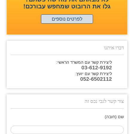
גלו את הרובוט שמחפש עבורכם!
לפרטים נוספים
דברו איתנו
ליצירת קשר עם המשרד הראשי:
03-612-9192
ליצירת קשר עם יועץ:
052-6502112
צור קשר לגבי נכס זה
שם (חובה)