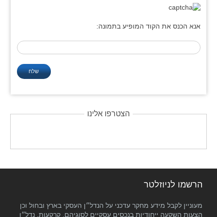
אנא הכנס את הקוד המופיע בתמונה:
הצטרפו אלינו
הרשמו לניוזלטר
מעוניין לקבל מידע מחקר עדכני על הנדל״ן העסקי בארץ ובחול וכן
הצעות השקעה ייחודיות בנכסים עסקיים לסוגיהם, קרקעות, נדל״ן