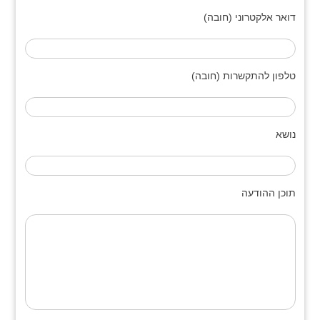
דואר אלקטרוני (חובה)
טלפון להתקשרות (חובה)
נושא
תוכן ההודעה