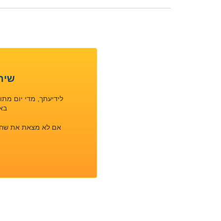
שיר
לידיעתך, מדי יום מת
באפ
אם לא מצאת את שחיפש