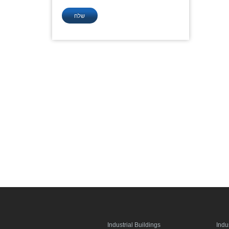
Industrial Buildings
Indu