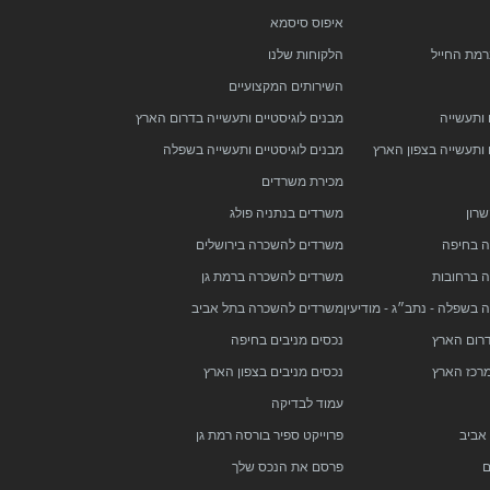
איפוס סיסמא
רמת החייל
הלקוחות שלנו
השירותים המקצועיים
 ותעשייה
מבנים לוגיסטיים ותעשייה בדרום הארץ
 ותעשייה בצפון הארץ
מבנים לוגיסטיים ותעשייה בשפלה
מכירת משרדים
רון
משרדים בנתניה פולג
 בחיפה
משרדים להשכרה בירושלים
 ברחובות
משרדים להשכרה ברמת גן
בשפלה - נתב״ג - מודיעין
משרדים להשכרה בתל אביב
דרום הארץ
נכסים מניבים בחיפה
מרכז הארץ
נכסים מניבים בצפון הארץ
עמוד לבדיקה
 אביב
פרוייקט ספיר בורסה רמת גן
ם
פרסם את הנכס שלך