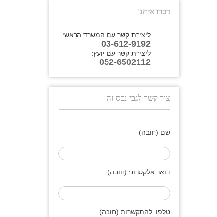
דברו איתנו
ליצירת קשר עם המשרד הראשי:
03-612-9192
ליצירת קשר עם יועץ:
052-6502112
צור קשר לגבי נכס זה
שם (חובה)
דואר אלקטרוני (חובה)
טלפון להתקשרות (חובה)