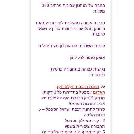
בגובה של מנהטן עם נוף מרהיב 360
מעלות
סביבת עבודה מושלמת לחברות שמאסו
בדוחק התל אביבי ורוצות עדיין להישאר
קרובות
קומות משרדים גבוהות נוף מרהיב לים
אופק פתוח לכל כיוון
נגישות גבוהה בתחבורה פרטית
וציבורית
על
תחנת הרכבת הקלה הקו
האדום
יוספטל
ב
תדירות כל 3 דקות!
מרחק 19דק ברכבת הקלה למרכז תל
אביב בשעות העומס!
סמוך לתחנת רכבת ישראל יוספטל – 5
דקות הליכה
2 דקות מאיילון יוספטל
תחבורה ציבורית בשפע
5 דקות מחוף הים הקסום של בת ים