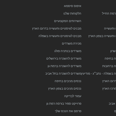
איפוס סיסמא
רמת החייל
הלקוחות שלנו
השירותים המקצועיים
 ותעשייה
מבנים לוגיסטיים ותעשייה בדרום הארץ
 ותעשייה בצפון הארץ
מבנים לוגיסטיים ותעשייה בשפלה
מכירת משרדים
רון
משרדים בנתניה פולג
 בחיפה
משרדים להשכרה בירושלים
 ברחובות
משרדים להשכרה ברמת גן
בשפלה - נתב״ג - מודיעין
משרדים להשכרה בתל אביב
דרום הארץ
נכסים מניבים בחיפה
מרכז הארץ
נכסים מניבים בצפון הארץ
עמוד לבדיקה
 אביב
פרוייקט ספיר בורסה רמת גן
ם
פרסם את הנכס שלך