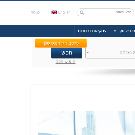
English
כניסה
ם בשיווק
עסקאות נבחרות
פרסם את הנכס שלך
 הגדלים
חיפוש חכם