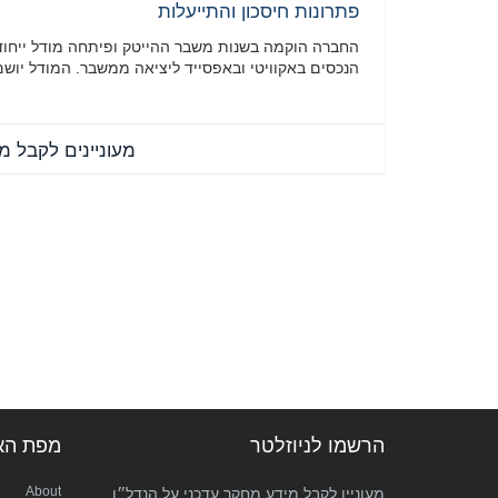
פתרונות חיסכון והתייעלות
החברה הוקמה בשנות משבר ההייטק ופיתחה מודל ייחודי 
הנכסים באקוויטי ובאפסייד ליציאה ממשבר. המודל יוש
מעוניינים לקבל מ
הרשמו לניוזלטר
מפת הא
About
מעוניין לקבל מידע מחקר עדכני על הנדל״ן