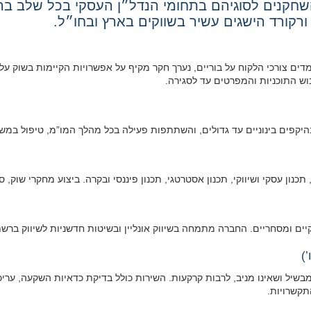
 השחקנים לסוגיהם בתחומי הנדל״ן העסקי בכל שלב ב
ון ורקורד הישגים עשיר בשווקים בארץ ובחו״ל.
דים צורכי הלקוח על בוריים, נערך חקר מקיף על אפשרויות הקיימות בשוק על
וש התוכניות והמפרטים עד לסגירה.
 בהיקפים בינוניים עד גדולים, והשתתפות פעילה בכל מהלך המו”מ, טיפול במ
כנון עסקי ושיווקי, תכנון אסטרטגי, תכנון פיננסי ובקרה. ביצוע מחקרי שוק, 
קיים ומסחריים. החברה מתמחה בשיווק אונליין ובשיטות חדשניות לשיווק ברשת
)
 מבשיל ושאינו מניב, לרבות קרקעות. השירות כולל בדיקת כדאיות השקעה, ער
תקשרויות.