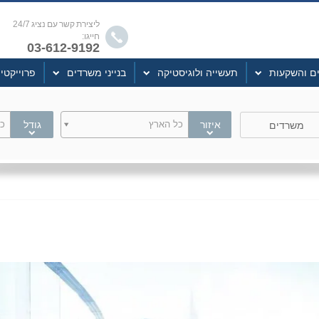
ליצירת קשר עם נציג 24/7
חייגו:
03-612-9192
ים והשקעות
תעשייה ולוגיסטיקה
בנייני משרדים
פרוייקטי
איזור
כל הארץ
גודל
כל
משרדים