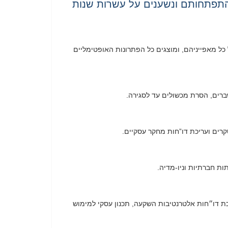
התפתחותם ונשענים על עשרות שנות
 כל מאפייניהם, ומוצגים כל הפתרונות האופטימליים
שברים, הסרת מכשולים עד לסגירה.
סקרים ועריכת דו”חות מחקר עסקיים.
ות חברתיות וניו-מדיה.
יכת דו״חות אלטרנטיבות השקעה, תכנון עסקי למימוש