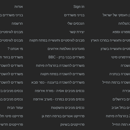
Sign in
אודות
ן העסקי של ישראל
בנייני משרדים
בנייני משרדים ב
בהצלחה
הנכסים שלי
הרשמה
ספורט וספא
יצירת קשר
מבנים לוגיסטיים
סטיים ותעשייה במרכז הארץ
מבנים לוגיסטיים ותעשייה בפתח תקווה
מבנים לוגיסטיים
טיים ותעשייה בשרון
מועדונים ואולמות אירועים
מי אנחנו ?
ירפורט סיטי
משרדים בבני ברק - BBC
משרדים בהוד הש
שכרה
משרדים להשכרה בהרצליה פיתוח
משרדים להשכרה
שכרה בנתניה
משרדים להשכרה בפתח תקווה
משרדים להשכרה
שכרה ברמת החייל
משרדים להשכרה ברעננה - כפר סבא
משרדים להשכרה 
כירה
נכסים מניבים אסיה - מזרח אירופה
נכסים מניבים ב
ם בירושלים
נכסים מניבים במרכז - מערב אירופה
נכסים מניבים ב
ים בתל אביב
נכסים מניבים והשקעות
עמוד הבית
פרוייקט אטריום בורסה רמת גן
פרוייקט סיטי תל
 רמת החייל
פרוייקטים בשיווק
פרוייקטים חדשי