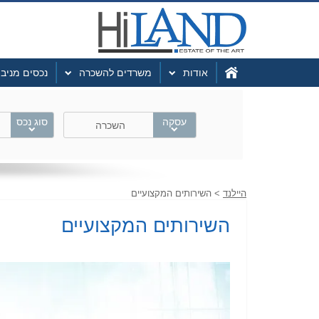
אודות
משרדים להשכרה
נכסים מניב
עסקה
סוג נכס
השכרה
היילנד
> השירותים המקצועיים
השירותים המקצועיים