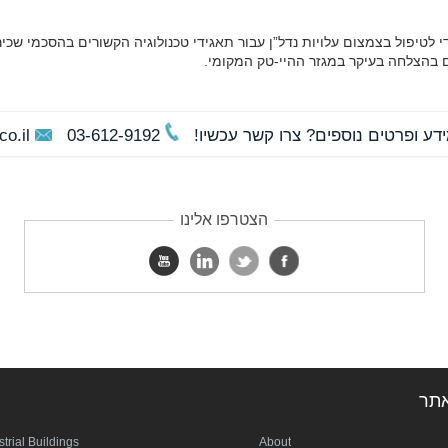
לטיפול בצמצום עלויות נדל”ן עבור תאגידי טכנולוגיה הקשורים בהסכמי שכיר
ם בהצלחה בעיקר במגזר ההיי-טק המקומי.
ידע ופרטים נוספים? צרו קשר עכשיו!
03-612-9192
o.il
הצטרפו אלינו
תר
strial Buildings
About