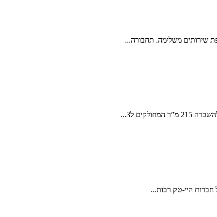
פת שירותים משלימה. תחבורה...
ים ל3...