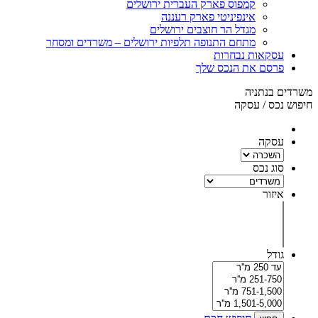
קמפוס פארק העברית ירושלים
אינפיניטי פארק רעננה
מגדל הר חוצבים ירושלים
מתחם התנופה תלפיות ירושלים – משרדים ומסחר
עסקאות נבחרות
פרסם את הנכס שלך
משרדים בנתניה
חיפוש נכס / עסקה
עסקה
סוג נכס
איזור
גודל