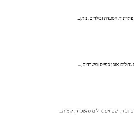
תרונות הסעדה ובילויים. ניתן...
ט גבוה, שטחים גדולים להשכרה, קומות...