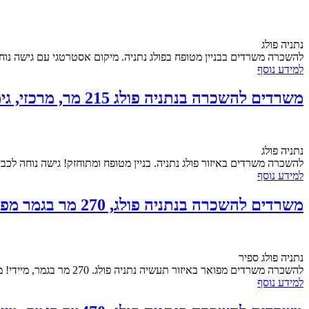
נתניה פולג
להשכרה משרדים בבניין מטופח בפולג נתניה. מיקום אסטרטגי עם גישה נוח
למידע נוסף
משרדים להשכרה בנתניה פולג 215 מר, מרכזי, גימור גבוה, מיידי!
נתניה פולג
להשכרה משרדים באיזור פולג נתניה. בניין מטופח ומתוחזק! גישה נוחה לכבישים מרכז
למידע נוסף
משרדים להשכרה בנתניה פולג, 270 מר בגמר מפואר, 47שח, מיידי!
נתניה פולג ספיר
להשכרה משרדים מפואר באיזור תעשיה נתניה פולג. 270 מר בגמר, מיידי! מיקום אסטרטגי עם גישה נוחה לצירים המובילים. האיזור מאופיין בנוכחות של חברות היי-טק רבות...
למידע נוסף