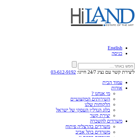
English
כניסה
ליצירת קשר עם נציג 24/7 חייגו:
03-612-9192
עמוד הבית
אודות
מי אנחנו ?
השירותים המקצועיים
הלקוחות שלנו
בלוג הנדל״ן העסקי של ישראל
יצירת קשר
משרדים להשכרה
משרדים בהרצליה פיתוח
משרדים בתל אביב