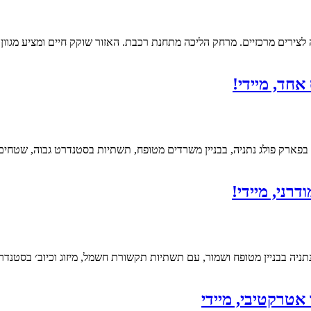
ה לצירים מרכזיים. מרחק הליכה מתחנת רכבת. האזור שוקק חיים ומציע מגוון פ
ניה בבניין מטופח ושמור, עם תשתיות תקשורת חשמל, מיזוג וכיוב׳ בסטנדר