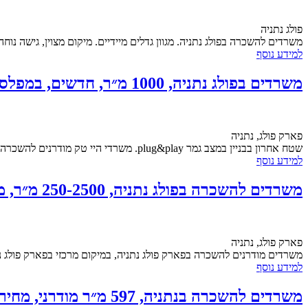
פולג נתניה
משרדים להשכרה בפולג נתניה. מגוון גדלים מיידיים. מיקום מצוין, גישה נוח
למידע נוסף
משרדים בפולג נתניה, 1000 מ״ר, חדשים, במפלס אחד, מיידי!
פארק פולג, נתניה
שטח אחרון בבניין במצב גמר plug&play. משרדי היי טק מודרנים להשכרה בפארק פולג נתניה, בבניין משרדים מטופח, תשתיות בסטנדרט גבוה, שטחים גדולים אופן ספייס ומשרדים,...
למידע נוסף
משרדים להשכרה בפולג נתניה, 250-2500 מ״ר, מודרני, מיידי!
פארק פולג, נתניה
משרדים מודרנים להשכרה בפארק פולג נתניה, במיקום מרכזי בפארק פולג נת
למידע נוסף
משרדים להשכרה בנתניה, 597 מ״ר מודרני, מחיר אטרקטיבי, מיידי