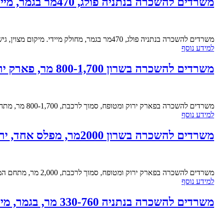
משרדים להשכרה בנתניה פולג, 470מר בגמר, מיידי, 44 שח למר!
משרדים להשכרה בנתניה פולג, 470מר בגמר, מחולק מיידי. מיקום מצוין, גישה נוחה לכבישי האיזור. תחבורה ציבורית מגוונת, לרבות רכבת. האיזור שוקק חיים ומאכלס חברות היי-טק...
למידע נוסף
משרדים להשכרה בשרון 800-1,700 מר, פארק ירוק, מטופח, מיידי!
משרדים להשכרה בפארק ירוק ומטופח, סמוך לרכבת, 800-1,700 מר, מתחם המאוכלס בחברות בינלאומיות מובילות, מאופיין היי טק ושירותים, מפלס אחד, מחולק ומוכן לכניסה, ארנונה נמוכה,...
למידע נוסף
משרדים להשכרה בשרון 2000מר, מפלס אחד, ירוק, שפע חניה, מיידי
משרדים להשכרה בפארק ירוק ומטופח, סמוך לרכבת, 2,000 מר, מתחם המאוכלס בחברות בינלאומיות מובילות, מאופיין היי טק ושירותים, מפלס אחד, מחולק ומוכן לכניסה, חניה בשפע,...
למידע נוסף
משרדים להשכרה בנתניה 330-760 מר, בגמר, מיידי, 50 שח!