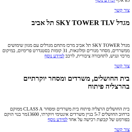
85 אלף
למידע נוסף
צור קשר
מגדל SKY TOWER TLV תל אביב
מגדל SKY TOWER תל אביב מרכז מתחם מגדלים עם מגוון שימושים
ממשרדים, מסחר מגורים ומלונאות, 31 קומות בסטנדרט פרימיום, במיקום
מרכזי ונגיש, לתחבורה ציבורית, לרכב
למידע נוסף
צור קשר
בית החושלים, משרדים ומסחר יוקרתיים
בהרצליה פיתוח
בית החושלים הרצליה פיתוח בית משרדים ומסחר CLASS A ממוקם
ברחוב החושלים 5-7 בניין משרדים אינטימי ויוקרתי, 13600מר בנוי הוקם
בפורמט של קבוצת רכישה על אחד
למידע נוסף
צור קשר