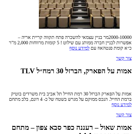
2000-10000מר בניין עצמאי להשכרה פתח תקווה קריית אריה –
אפשרות לבניין חברה ממותג עם שילוט ! 5 קומות מרווחות 2,000 מ”ר
כ״א קומת פנטהאוז עם
למידע נוסף
צור קשר
אמות על הפארק, הברזל 30 רמח״ל TLV
אמות על הפארק הברזל 30 רמת החייל תל אביב בית משרדים בוטיק
ברמת החייל. הנכס ממוקם על מגרש בשטח של כ- 4 דונם, בלב מתחם
למידע נוסף
צור קשר
אמות שאול – רעננה כפר סבא צפון – מתחם