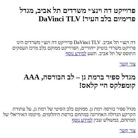
פרוייקט דה וינצ׳י משרדים תל אביב, מגדל
פרימיום בלב העיר! DaVinci TLV
דה וינצ׳י תל אביב. DaVinci TLV פרוייקט דה וינצ׳י משרדים הינו
פרויקט משרדי בוטיק ייחודיים, הפרוייקט ממוקם בלב מרכז העסקים
התוסס של תל אביב. תשע
למידע נוסף
צור קשר
מגדל ספיר ברמת גן – לב הבורסה, AAA
קומפלקס היי קלאס!
מגדל ספיר בורסה רמת גן. ממוקם בלב הסיטי של רמת גן, על עתודת
הקרקע הגדולה האחרונה במתחם בורסת היהלומים. מיקומו האידיאלי של
המתחם, במשולש שבין
למידע נוסף
צור קשר