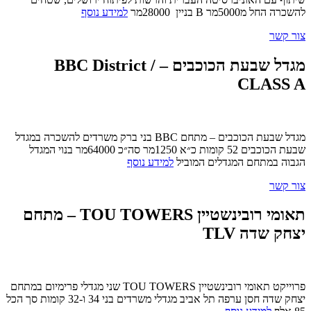
להשכרה החל מ5000מר B בניין 28000מר
למידע נוסף
צור קשר
מגדל שבעת הכוכבים – BBC District /
CLASS A
מגדל שבעת הכוכבים – מתחם BBC בני ברק משרדים להשכרה במגדל
שבעת הכוכבים 52 קומות כ״א 1250מר סה״כ 64000מר בנוי המגדל
הגבוה במתחם המגדלים המוביל
למידע נוסף
צור קשר
תאומי רובינשטיין TOU TOWERS – מתחם
יצחק שדה TLV
פרוייקט תאומי רובינשטיין TOU TOWERS שני מגדלי פרימיום במתחם
יצחק שדה חסן ערפה תל אביב מגדלי משרדים בני 34 ו-32 קומות סך הכל