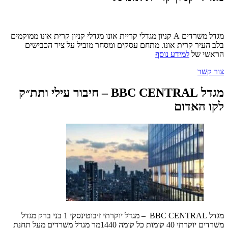
מגדל משרדים A קניון מגדלי קריית אונו מגדלי קניון קרית אונו ממוקמים
בלב העיר קרית אונו. מתחם עסקים ומסחר מוביל על ציר הכבישים
הראשי של
למידע נוסף
צור קשר
מגדל BBC CENTRAL – חיבור עילי ותת״ק
לקו האדום
מגדל BBC CENTRAL – מגדל יוקרתי ז׳בוטינסקי 1 בני ברק מגדל
משרדים יוקרתי 40 קומות כל קומה 1440מר מגדל משרדים מעל תחנת