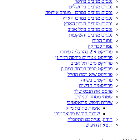
נכסים מניבים בחיפה
נכסים מניבים בירושלים
נכסים מניבים במרכז - מערב אירופה
נכסים מניבים במרכז הארץ
נכסים מניבים בצפון הארץ
נכסים מניבים בתל אביב
נכסים מניבים והשקעות
עמוד הבית
עמוד לבדיקה
פרוייקט או2 בהרצליה פיתוח
פרוייקט אטריום בורסה רמת גן
פרוייקט סיטי תל אביב
פרוייקט ספיר בורסה רמת גן
פרוייקט שיא רמת החייל
פרוייקטים בשיווק
פרוייקטים חדשים
פרסם את הנכס שלך
שטחי מסחר וקניונים
שירות חיפוש פרואקטיבי
אימות כתובת מייל
שירות חיפוש פרואקטיבי
תודה, פנייתכם התקבלה
תוצאות חיפוש