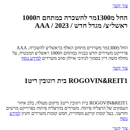
צור קשר
החל מ1300מר להשכרה במתחם ה1000
ראשל״צ/ מגדל חדש / AAA / 2023
החל מ1300מר משרדים מתחם האלף בראשל״צ להשכרה, AAA
פרוייקט משרדים חדש בבניה במתחם ה1000 ראשל״צ המבטיח, על
מחלף משה דיין בסמוך לנתיבי איילון סהכ משרדים
למידע נוסף
צור קשר
&
REIT1 בית רוגובין ריט1
ROGOVIN
ROGOVIN&REIT1 בית רוגובין ריט1 מיקום מעולה, בלב איזור
העסקים של הרצליה פיתוח. משרדים בהרצליה פיתוח בפרוייקט מרשים
וחדשני, בעל קומת קרקע מסחרית, חמש קומות משרדים וחניון
למידע
נוסף
צור קשר