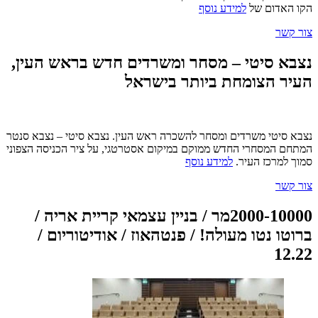
הקו האדום של
למידע נוסף
צור קשר
נצבא סיטי – מסחר ומשרדים חדש בראש העין,
העיר הצומחת ביותר בישראל
נצבא סיטי משרדים ומסחר להשכרה ראש העין. נצבא סיטי – נצבא סנטר
המתחם המסחרי החדש ממוקם במיקום אסטרטגי, על ציר הכניסה הצפוני
סמוך למרכז העיר.
למידע נוסף
צור קשר
2000-10000מר / בניין עצמאי קריית אריה /
ברוטו נטו מעולה! / פנטהאוז / אודיטוריום /
12.22