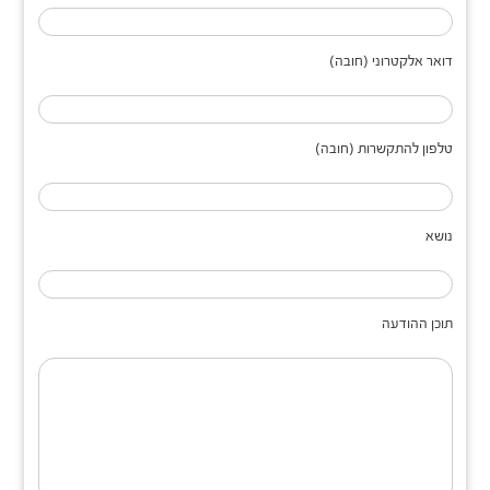
דואר אלקטרוני (חובה)
טלפון להתקשרות (חובה)
נושא
תוכן ההודעה