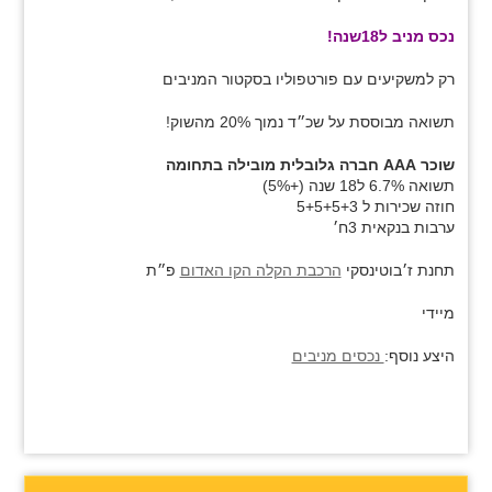
נכס מניב ל18שנה!
רק למשקיעים עם פורטפוליו בסקטור המניבים
תשואה מבוססת על שכ״ד נמוך 20% מהשוק!
שוכר AAA חברה גלובלית מובילה בתחומה
תשואה 6.7% ל18 שנה (+5%)
חוזה שכירות ל 5+5+5+3
ערבות בנקאית 3ח׳
תחנת ז׳בוטינסקי
הרכבת הקלה הקו האדום
פ״ת
מיידי
היצע נוסף:
נכסים מניבים