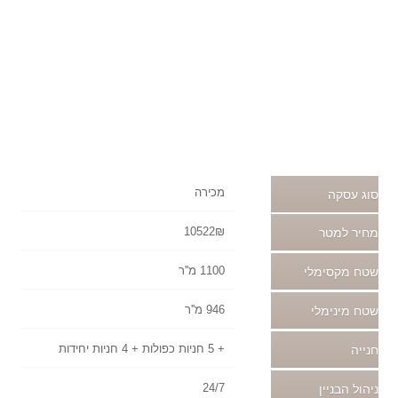
מכירה
סוג עסקה
10522₪
מחיר למטר
1100 מ''ר
שטח מקסימלי
946 מ''ר
שטח מינימלי
+ 5 חניות כפולות + 4 חניות יחידות
חנייה
24/7
ניהול הבניין