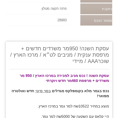
פתח תקווה מטלון
כתובת
28993
מספר הנכס
עסקת השנה! 950מר משרדים חדשים +
מרפסת ענקית / מניבים לט״א / מרכז הארץ /
שוכרAAA / מיידי
עסקת השנה ! נכס מניב למכירה במרכז הארץ / 950 מר
משרדים + מרפסת 460מר חדש ויוקרתי
נכס בגמר מלא בקומפלקס מגדלים
בסר סיטי
חדש ואולטרה
מפואר!
מוצע במחיר 10522שח למר גמר במרכז הארץ,
היי קלאס עם השקעה של 5000שח למר גמר,