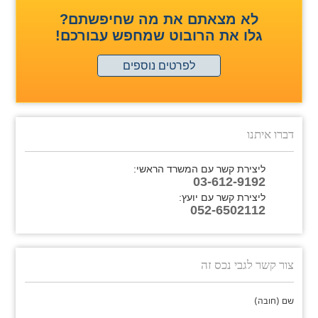
לא מצאתם את מה שחיפשתם?
גלו את הרובוט שמחפש עבורכם!
לפרטים נוספים
דברו איתנו
ליצירת קשר עם המשרד הראשי:
03-612-9192
ליצירת קשר עם יועץ:
052-6502112
צור קשר לגבי נכס זה
שם (חובה)