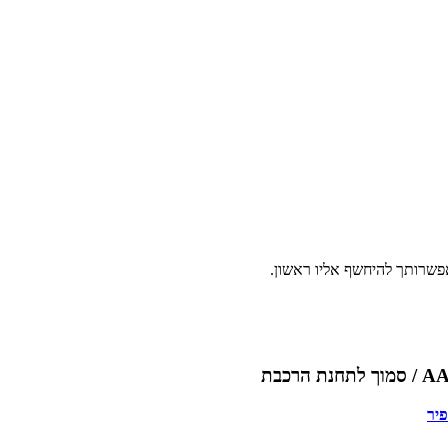
פשרותך להיחשף אליו ראשון.
יר