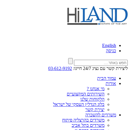
English
כניסה
ליצירת קשר עם נציג 24/7 חייגו:
03-612-9192
עמוד הבית
אודות
מי אנחנו ?
השירותים המקצועיים
הלקוחות שלנו
בלוג הנדל״ן העסקי של ישראל
יצירת קשר
משרדים להשכרה
משרדים בהרצליה פיתוח
משרדים בתל אביב