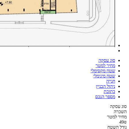
סוג עסקה
מחיר למטר
שטח מקסימלי
שטח מינימלי
חנייה
ניהול הבניין
כתובת
מספר הנכס
סוג עסקה
השכרה
מחיר למטר
49₪
גודל השטח