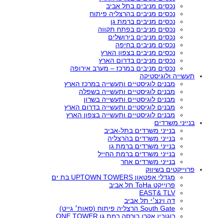
נכסים מניבים בתל אביב
נכסים מניבים בהרצליה פיתוח
נכסים מניבים ברמת גן
נכסים מניבים בפתח תקווה
נכסים מניבים בירושלים
נכסים מניבים בחיפה
נכסים מניבים בצפון הארץ
נכסים מניבים בדרום הארץ
נכסים מניבים במרכז – מערב אירופה
תעשייה ולוגיסטיקה
מבנים לוגיסטיים ותעשייה במרכז הארץ
מבנים לוגיסטיים ותעשייה בשפלה
מבנים לוגיסטיים ותעשייה בשרון
מבנים לוגיסטיים ותעשייה בדרום הארץ
מבנים לוגיסטיים ותעשייה בצפון הארץ
בנייני משרדים
בנייני משרדים בתל-אביב
בנייני משרדים בהרצליה
בנייני משרדים ברמת גן
בנייני משרדים ברמת החייל
בנייני משרדים אחר
פרוייקטים בשיווק
מגדלי אפטאון UPTOWN TOWERS בת ים
פרוייקט ToHa תל אביב
EAST
&
TLV
דה וינצ׳י תל אביב
South Gate הרצליה פיתוח (סאות׳ גייט)
רוגובין אקרו בורסה רמת גן ONE TOWER