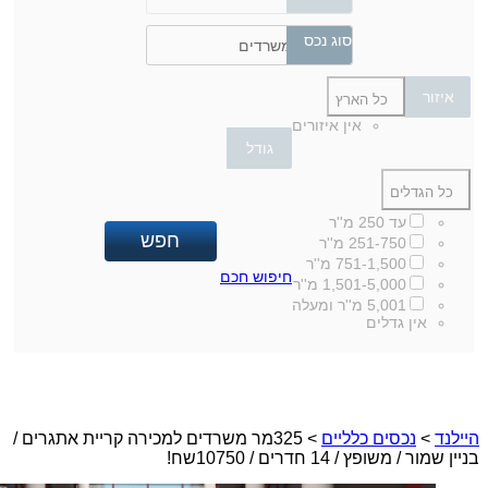
סוג נכס
משרדים
איזור
כל הארץ
אין איזורים
גודל
כל הגדלים
עד 250 מ''ר
251-750 מ''ר
751-1,500 מ''ר
חיפוש חכם
1,501-5,000 מ''ר
5,001 מ''ר ומעלה
אין גדלים
היילנד
>
נכסים כלליים
> 325מר משרדים למכירה קריית אתגרים /
בניין שמור / משופץ / 14 חדרים / 10750שח!