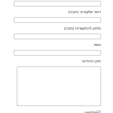
דואר אלקטרוני (חובה)
טלפון להתקשרות (חובה)
נושא
תוכן ההודעה