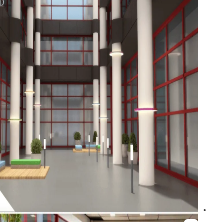
מכירה