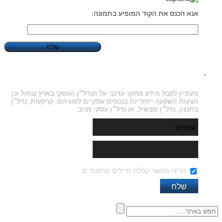
אנא הכנס את הקוד המופיע בתמונה:
הרשמו לניוזלטר
מעוניין לקבל מידע מחקר עדכני על הנדל״ן העסקי בארץ ובחול וכן
הצעות השקעה ייחודיות בנכסים עסקיים לסוגיהם, קרקעות, נדל״ן
בתכנון, נדל״ן מבשיל, או נדל״ן עסקי מניב.
הריני מאשר קבלת מיילים פרסומיים