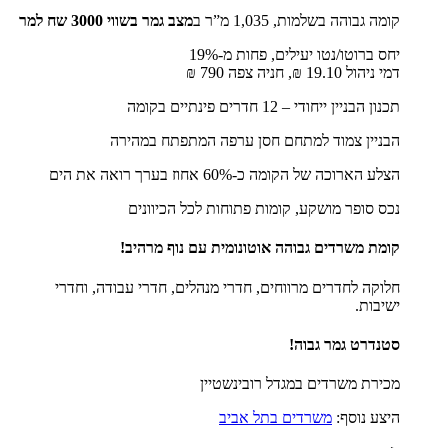
קומה גבוהה בשלמות, 1,035 מ”ר ב
מצב גמר בשווי 3000 שח למר
יחס ברוטו/נטו יעילים, פחות מ-19%
דמי ניהול 19.10 ₪, חניה צפה 790 ₪
תכנון הבניין ייחודי – 12 חדרים פינתיים בקומה
הבניין צמוד למתחם חסן ערפה המתפתח במהירה
הצלע הארוכה של הקומה כ-60% אחוז בערך רואה את הים
נכס סופר מושקע, קומות פתוחות לכל הכיוונים
קומת משרדים גבוהה אוטונומית עם
נוף מרהיב!
חלוקה לחדרים מרווחים, חדרי מנהלים, חדרי עבודה, וחדרי
ישיבות.
סטנדרט גמר גבוה!
מכירת משרדים במגדל רובינשטיין
היצע נוסף:
משרדים בתל אביב