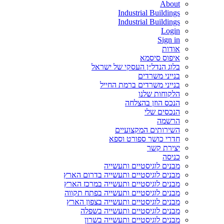
About
Industrial Buildings
Industrial Buildings
Login
Sign in
אודות
איפוס סיסמא
בלוג הנדל״ן העסקי של ישראל
בנייני משרדים
בנייני משרדים ברמת החייל
הלקוחות שלנו
הנכס הוזן בהצלחה
הנכסים שלי
הרשמה
השירותים המקצועיים
חדרי כושר ספורט וספא
יצירת קשר
כניסה
מבנים לוגיסטיים ותעשייה
מבנים לוגיסטיים ותעשייה בדרום הארץ
מבנים לוגיסטיים ותעשייה במרכז הארץ
מבנים לוגיסטיים ותעשייה בפתח תקווה
מבנים לוגיסטיים ותעשייה בצפון הארץ
מבנים לוגיסטיים ותעשייה בשפלה
מבנים לוגיסטיים ותעשייה בשרון