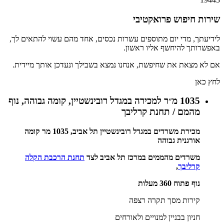
שירות חיפוש פרואקטיבי
לידיעתך, מדי יום מתוספים עשרות נכסים, אחד מהם עשוי להתאים לך,
באפשרותך להיחשף אליו ראשון.
אם לא מצאת את שחיפשת, אנחנו נמצא בשבילך ונעדכן אותך מיידית.
לחץ כאן
1035 מ״ר למכירה במגדל רובינשטיין, קומה גבוהה, נוף
מהמם / תחנת קרליבך
מכירת משרדים במגדל רובינשטיין תל אביב, 1035 מר קומה
אורגנית גבוהה
משרדים מהממים
במרכז תל אביב לצד
תחנת הרכבת הקלה
קרליבך
,
נוף פתוח 360 מעלות
קירות מסך תקרה רצפה
חניון בבניין למנויים ולאורחים