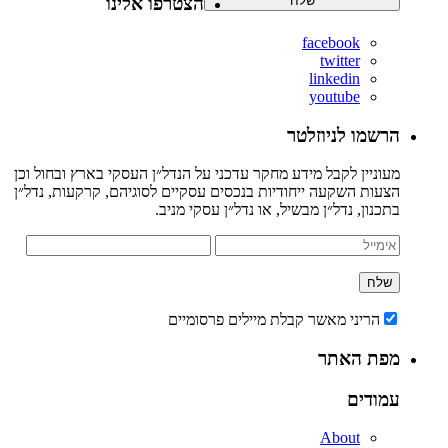
הצטרפו אלינו
facebook
twitter
linkedin
youtube
הרשמו לניוזלטר
מעוניין לקבל מידע מחקר עדכני על הנדל״ן העסקי בארץ ובחול וכן
הצעות השקעה ייחודיות בנכסים עסקיים לסוגיהם, קרקעות, נדל״ן
בתכנון, נדל״ן מבשיל, או נדל״ן עסקי מניב.
הריני מאשר קבלת מיילים פרסומיים
מפת האתר
עמודים
About