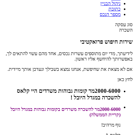
ניהול הבניין
כתובת
מספר הנכס
סוג עסקה
השכרה
שירות חיפוש פרואקטיבי
לידיעתך, מדי יום מתוספים עשרות נכסים, אחד מהם עשוי להתאים לך,
באפשרותך להיחשף אליו ראשון.
אם לא מצאת את שחיפשת, אנחנו נמצא בשבילך ונעדכן אותך מיידית.
לחץ כאן
2000-6000מר קומות גבוהות משרדים היי קלאס
להשכרה במגדל היובל !
2000-6000מר להשכרה משרדים בקומות גבוהות במגדל היובל
(קריית הממשלה)
נוף מרהיב!