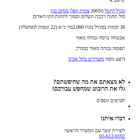
קלאס A
מגדל היובל
מ2005
צומת קפלן מנחם בגין
מול תחנת רכבת השלום וסמוך לתחנת הקו האדום
36 קומות במגדל בנות 2,000מר כ״א (22 קומות לממשלה)
אבטחה ברמה גבוהה מאוד
תפוסה גבוהה מאוד במגדל,
היצע נוסף:
משרדים בתל אביב
לא מצאתם את מה שחיפשתם?
גלו את הרובוט שמחפש עבורכם!
לפרטים נוספים
דברו איתנו
ליצירת קשר עם המשרד הראשי:
03-612-9192