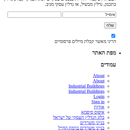
בתכנון, נדל״ן מבשיל, או נדל״ן עסקי מניב.
הריני מאשר קבלת מיילים פרסומיים
מפת האתר
עמודים
About
About
Industrial Buildings
Industrial Buildings
Login
Sign in
אודות
איפוס סיסמא
בלוג הנדל״ן העסקי של ישראל
בנייני משרדים
בנייני משרדים ברמת החייל