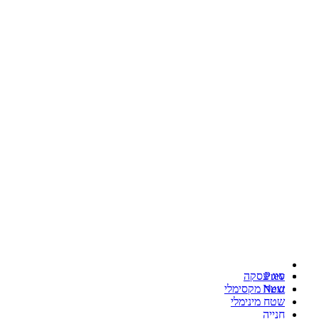
Prev
סוג עסקה
Next
שטח מקסימלי
שטח מינימלי
חנייה