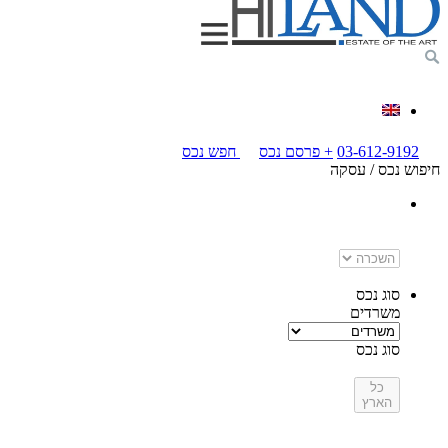
03-612-9192
+
פרסם נכס
חפש נכס
חיפוש נכס / עסקה
עסקה
השכרה
עסקה
סוג נכס
משרדים
סוג נכס
איזור
כל
הארץ
אין
איזורים