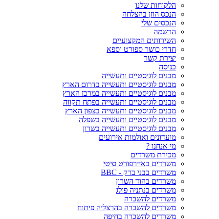
הלקוחות שלנו
הנכס הוזן בהצלחה
הנכסים שלי
הרשמה
השירותים המקצועיים
חדרי כושר ספורט וספא
יצירת קשר
כניסה
מבנים לוגיסטיים ותעשייה
מבנים לוגיסטיים ותעשייה בדרום הארץ
מבנים לוגיסטיים ותעשייה במרכז הארץ
מבנים לוגיסטיים ותעשייה בפתח תקווה
מבנים לוגיסטיים ותעשייה בצפון הארץ
מבנים לוגיסטיים ותעשייה בשפלה
מבנים לוגיסטיים ותעשייה בשרון
מועדונים ואולמות אירועים
מי אנחנו ?
מכירת משרדים
משרדים באיירפורט סיטי
משרדים בבני ברק - BBC
משרדים בהוד השרון
משרדים בנתניה פולג
משרדים להשכרה
משרדים להשכרה בהרצליה פיתוח
משרדים להשכרה בחיפה