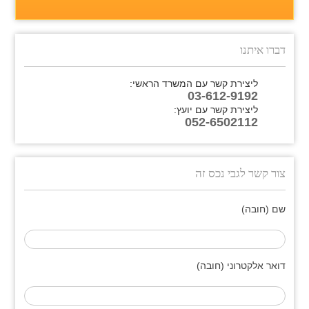
דברו איתנו
ליצירת קשר עם המשרד הראשי:
03-612-9192
ליצירת קשר עם יועץ:
052-6502112
צור קשר לגבי נכס זה
שם (חובה)
דואר אלקטרוני (חובה)