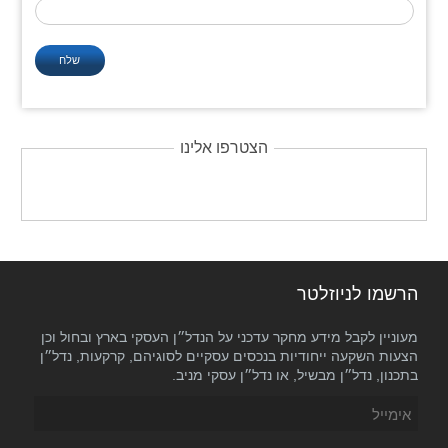
הצטרפו אלינו
הרשמו לניוזלטר
מעוניין לקבל מידע מחקר עדכני על הנדל״ן העסקי בארץ ובחול וכן
הצעות השקעה ייחודיות בנכסים עסקיים לסוגיהם, קרקעות, נדל״ן
בתכנון, נדל״ן מבשיל, או נדל״ן עסקי מניב.