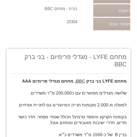
כנרת - מתחם BBC
כתובת
20304
מספר הנכס
מתחם LYFE - מגדלי פרימיום - בני ברק
BBC
מתחם LYFE בני ברק
BBC
, מתחם מגדלי פרימיום AAA
שלושה מגדלים מפוארים עם כ200,000 מ״ר משרדים,
למעלה מ-2,000 מקומות חנייה המיועדים גם לחניית אורחים.
בקומות הקרקע והמסד טרמינל הכולל שטחי מסחר, חדר כושר
חדיש, חדרי ישיבות מאובזרים ומתחם אוכל.
בניין B של כ-1550 מ״ר משרדים כ״א.