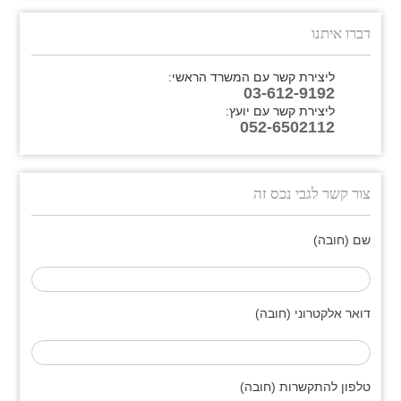
דברו איתנו
ליצירת קשר עם המשרד הראשי:
03-612-9192
ליצירת קשר עם יועץ:
052-6502112
צור קשר לגבי נכס זה
שם (חובה)
דואר אלקטרוני (חובה)
טלפון להתקשרות (חובה)