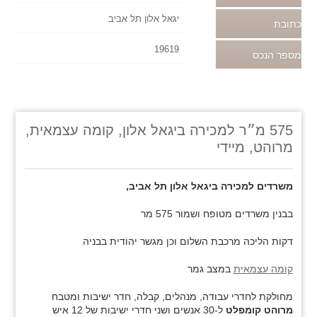
יגאל אלון תל אביב
כתובת
19619
מספר הנכס
575 מ״ר למכירה ביגאל אלון, קומה עצמאית,
מרוהט, מיידי
משרדים למכירה ביגאל אלון תל אביב,
בבנין משרדים מטופח ושמור 575 מר
דקות הליכה מרכבת השלום וכן מגשר יהודית בבניה
קומה עצמאית
במצב גמר
מחולקת לחדרי עבודה, מנהלים, קבלה, חדר ישיבות ומטבח
מרוהט קומפלט
ל-30 אנשים ושני חדרי ישיבות של 12 איש