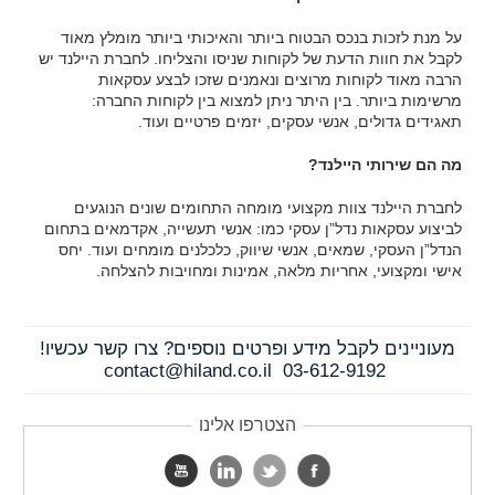
על מנת לזכות בנכס הבטוח ביותר והאיכותי ביותר מומלץ מאוד
לקבל את חוות הדעת של לקוחות שניסו והצליחו. לחברת היילנד יש
הרבה מאוד לקוחות מרוצים ונאמנים שזכו לבצע עסקאות
מרשימות ביותר. בין היתר ניתן למצוא בין לקוחות החברה:
תאגידים גדולים, אנשי עסקים, יזמים פרטיים ועוד.
מה הם שירותי היילנד?
לחברת היילנד צוות מקצועי מומחה התחומים שונים הנוגעים
לביצוע עסקאות נדל”ן עסקי כמו: אנשי תעשייה, אקדמאים בתחום
הנדל”ן העסקי, שמאים, אנשי שיווק, כלכלנים מומחים ועוד. יחס
אישי ומקצועי, אחריות מלאה, אמינות ומחויבות להצלחה.
מעוניינים לקבל מידע ופרטים נוספים? צרו קשר עכשיו!
contact@hiland.co.il
03-612-9192
הצטרפו אלינו