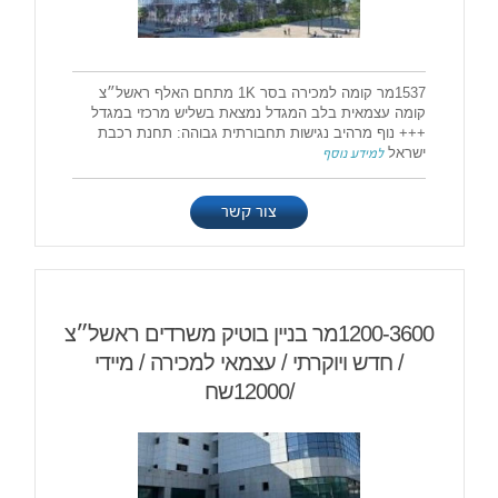
1537מר קומה למכירה בסר 1K מתחם האלף ראשל״צ
קומה עצמאית בלב המגדל נמצאת בשליש מרכזי במגדל
+++ נוף מרהיב נגישות תחבורתית גבוהה: תחנת רכבת
ישראל
למידע נוסף
צור קשר
1200-3600מר בניין בוטיק משרדים ראשל״צ
/ חדש ויוקרתי / עצמאי למכירה / מיידי
/12000שח