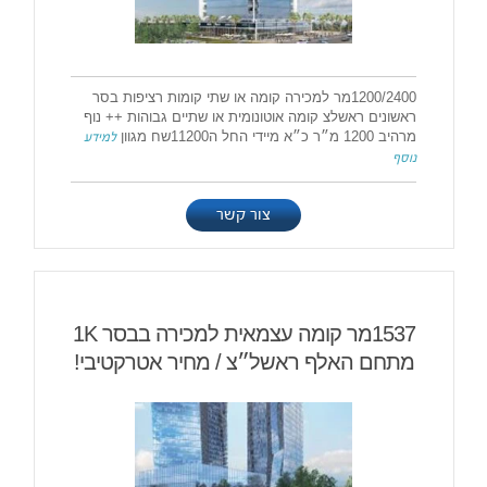
1200/2400מר למכירה קומה או שתי קומות רציפות בסר
ראשונים ראשלצ קומה אוטונומית או שתיים גבוהות ++ נוף
מרהיב 1200 מ״ר כ״א מיידי החל ה11200שח מגוון
למידע
נוסף
צור קשר
1537מר קומה עצמאית למכירה בבסר 1K
מתחם האלף ראשל״צ / מחיר אטרקטיבי!