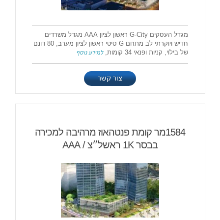
מגדל העסקים G-City ראשון לציון AAA מגדל משרדים
חדיש ויוקרתי לב מתחם G סיטי ראשון לציון מערב, 80 דונם
של בילוי, קניות ופנאי 34 קומות,
למידע נוסף
צור קשר
1584מר קומת פנטהאוז מרהיבה למכירה
בבסר 1K ראשל״צ / AAA