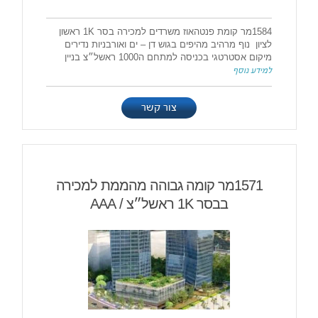
1584מר קומת פנטהאוז משרדים למכירה בסר 1K ראשון
לציון נוף מרהיב מהיפים בגוש דן – ים ואורבניות נדירים
מיקום אסטרטגי בכניסה למתחם ה1000 ראשל״צ בניין
למידע נוסף
צור קשר
1571מר קומה גבוהה מהממת למכירה
בבסר 1K ראשל״צ / AAA