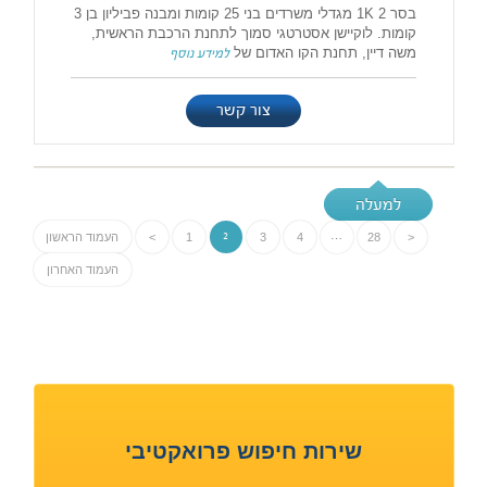
בסר 1K 2 מגדלי משרדים בני 25 קומות ומבנה פביליון בן 3
קומות. לוקיישן אסטרטגי סמוך לתחנת הרכבת הראשית,
משה דיין, תחנת הקו האדום של
למידע נוסף
צור קשר
למעלה
<
28
…
4
3
2
1
>
העמוד הראשון
העמוד האחרון
שירות חיפוש פרואקטיבי