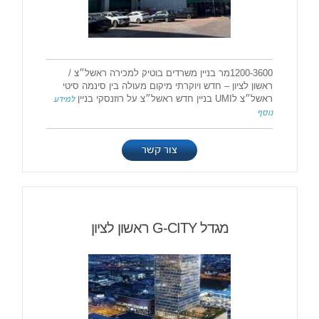
1200-3600מר בניין משרדים בוטיק למכירה ראשל״צ /
ראשון לציון – חדש ויוקרתי מיקום מעולה בין סינמה סיטי
ראשל״צ לUMI בניין חדש ראשל״צ על רוזנסקי בניין
למידע
נוסף
צור קשר
מגדל G-CITY ראשון לציון