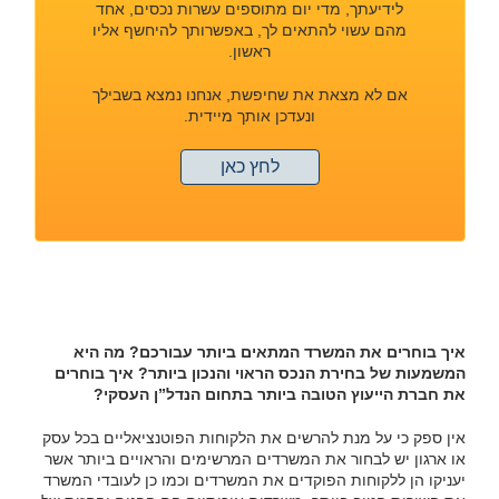
לידיעתך, מדי יום מתוספים עשרות נכסים, אחד
מהם עשוי להתאים לך, באפשרותך להיחשף אליו
ראשון.
אם לא מצאת את שחיפשת, אנחנו נמצא בשבילך
ונעדכן אותך מיידית.
לחץ כאן
איך בוחרים את המשרד המתאים ביותר עבורכם? מה היא
המשמעות של בחירת הנכס הראוי והנכון ביותר? איך בוחרים
את חברת הייעוץ הטובה ביותר בתחום הנדל”ן העסקי?
אין ספק כי על מנת להרשים את הלקוחות הפוטנציאליים בכל עסק
או ארגון יש לבחור את המשרדים המרשימים והראויים ביותר אשר
יעניקו הן ללקוחות הפוקדים את המשרדים וכמו כן לעובדי המשרד