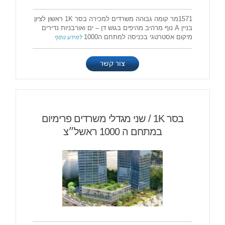
1571מר קומה גבוהה משרדים למכירה בסר 1K ראשון לציון
בניין A נוף מרהיב מהיפים בגוש דן – ים ואורבניות נדירים
מיקום אסטרטגי בכניסה למתחם ה1000
למידע נוסף
צור קשר
בסר 1K / שני מגדלי משרדים פרימיום
במתחם ה 1000 ראשל״צ