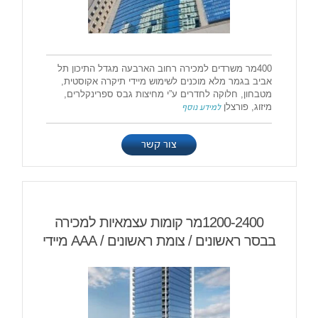
400מר משרדים למכירה רחוב הארבעה מגדל התיכון תל
אביב בגמר מלא מוכנים לשימוש מיידי תיקרה אקוסטית,
מטבחון, חלוקה לחדרים ע”י מחיצות גבס ספרינקלרים,
מיזוג, פורצלן
למידע נוסף
צור קשר
1200-2400מר קומות עצמאיות למכירה
בבסר ראשונים / צומת ראשונים / AAA מיידי