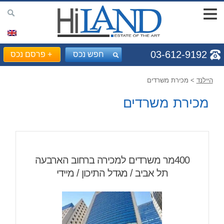
03-612-9192
חפש נכס
+
פרסם נכס
היילנד
> מכירת משרדים
מכירת משרדים
400מר משרדים למכירה ברחוב הארבעה
תל אביב / מגדל התיכון / מיידי