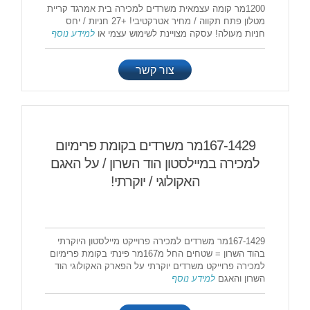
1200מר קומה עצמאית משרדים למכירה בית אמרגד קריית
מטלון פתח תקווה / מחיר אטרקטיבי! +27 חניות / יחס
חניות מעולה! עסקה מצויינת לשימוש עצמי או
למידע נוסף
צור קשר
167-1429מר משרדים בקומת פרימיום
למכירה במיילסטון הוד השרון / על האגם
האקולוגי / יוקרתי!
167-1429מר משרדים למכירה פרוייקט מיילסטון היוקרתי
בהוד השרון = שטחים החל מ167מר פינתי בקומת פרימיום
למכירה פרוייקט משרדים יוקרתי על הפארק האקולוגי הוד
השרון והאגם
למידע נוסף