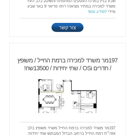
שבע בניין במרכז העסקים המתפתח והשוקק בלב העיר
משרד למכירה במחיר מציאה! רחה פריאר 9 באר שבע
מיידי
למידע נוסף
צור קשר
197מר משרד למכירה ברמת החייל / משופץ
/ חדרים וOS / שתי יחידות / 13500שח!
197מר משרד למכירה ברמת החייל משרד משופץ בלב
אזה״ת רמת החייל ברחוב הברזל המבוקש שתי יחידות