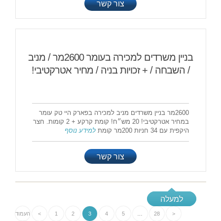
צור קשר
בניין משרדים למכירה בעומר 2600מר / מניב
/ השבחה / + זכויות בניה / מחיר אטרקטיבי!
2600מר בניין משרדים מניב למכירה בפארק היי טק עומר
במחיר אטרקטיבי! 20 מש״ח! קומת קרקע + 2 קומות. חצר
היקפית עם 34 חניות 200מר קומת
למידע נוסף
צור קשר
למעלה
<
28
…
5
4
3
2
1
>
העמוד