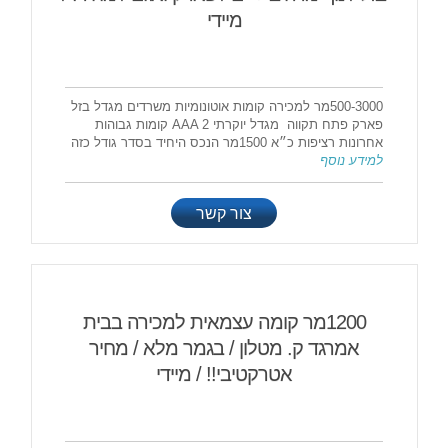
מיידי
500-3000מר למכירה קומות אוטונומיות משרדים מגדל בזל
פארק פתח תקווה מגדל יוקרתי AAA 2 קומות גבוהות
אחרונות רציפות כ״א 1500מר הנכס היחיד בסדר גודל כזה
למידע נוסף
צור קשר
1200מר קומה עצמאית למכירה בבית
אמרגד ק. מטלון / בגמר מלא / מחיר
אטרקטיבי!! / מיידי