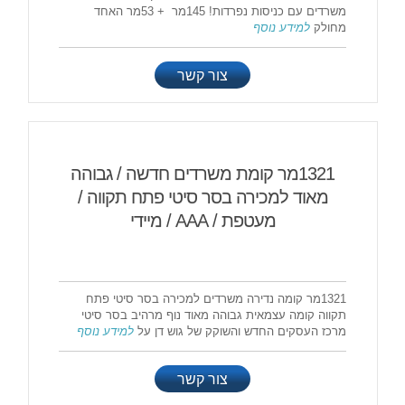
משרדים עם כניסות נפרדות! 145מר + 53מר האחד
מחולק
למידע נוסף
צור קשר
1321מר קומת משרדים חדשה / גבוהה
מאוד למכירה בסר סיטי פתח תקווה /
מעטפת / AAA / מיידי
1321מר קומה נדירה משרדים למכירה בסר סיטי פתח
תקווה קומה עצמאית גבוהה מאוד נוף מרהיב בסר סיטי
מרכז העסקים החדש והשוקק של גוש דן על
למידע נוסף
צור קשר