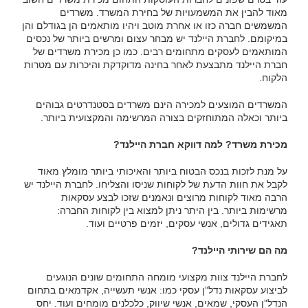
מאוד להבין את המשמעויות של בחירת המשרד. משרדים
המשמשים חברה כזו או אחרת מוטב ויהיו מותאמים הן בגודלם והן
במיקומם. לחברת היילנד יש מבחר עצום ומרשים ביותר של נכסים
המותאמים לעסקים מתחומים רבים. כמו כן מכירת משרדים של
חברת היילנד מתבצעת לאחר בחינה מדוקדקת והיכרות עם מטרות
הלקוח.
המשרדים המוצעים למכירה הינם משרדים בסטנדרטים גבוהים
ביותר וכאלה המתוחזקים בצורה המרשימה והמקצועית ביותר.
מכירת משרד? למה דווקא חברת היילנד?
על מנת לזכות בנכס הבטוח ביותר והאיכותי ביותר מומלץ מאוד
לקבל את חוות הדעת של לקוחות שניסו והצליחו. לחברת היילנד יש
הרבה מאוד לקוחות מרוצים ונאמנים שזכו לבצע עסקאות
מרשימות ביותר. בין היתר ניתן למצוא בין לקוחות החברה:
תאגידים גדולים, אנשי עסקים, יזמים פרטיים ועוד.
מה הם שירותי היילנד?
לחברת היילנד צוות מקצועי מומחה התחומים שונים הנוגעים
לביצוע עסקאות נדל”ן עסקי כמו: אנשי תעשייה, אקדמאים בתחום
הנדל”ן העסקי, שמאים, אנשי שיווק, כלכלנים מומחים ועוד. יחס