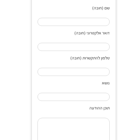
שם (חובה)
דואר אלקטרוני (חובה)
טלפון להתקשרות (חובה)
נושא
תוכן ההודעה