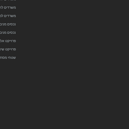
משרדים לה
משרדים למ
נכסים מניבי
נכסים מניב
פרוייקט או2 בהרצליה פיתוח
פרוייקט שיא
שטחי מסחר 