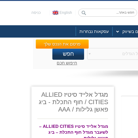
English
כניסה
ם בשיווק
עסקאות נבחרות
פרסם את הנכס שלך
 הגדלים
חיפוש חכם
מגדל אלייד סיטיז ALLIED
CITIES / חוף התכלת - ביג
פאשן גלילות / AAA
מגדל אלייד סיטיז ALLIED CITIES –
לשעבר מגדל חוף התכלת – ביג