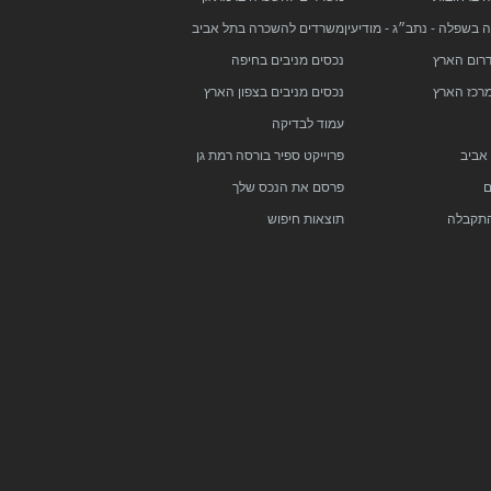
בשפלה - נתב״ג - מודיעין
משרדים להשכרה בתל אביב
דרום הארץ
נכסים מניבים בחיפה
מרכז הארץ
נכסים מניבים בצפון הארץ
עמוד לבדיקה
 אביב
פרוייקט ספיר בורסה רמת גן
ם
פרסם את הנכס שלך
התקבלה
תוצאות חיפוש