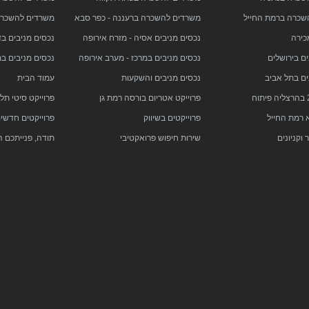
שכרה ברמת החייל
משרדים להשכרה ברעננה - כפר סבא
משרדים להשכרה 
כירה
נכסים מניבים אסיה - מזרח אירופה
נכסים מניבים ב
ם בירושלים
נכסים מניבים במרכז - מערב אירופה
נכסים מניבים ב
ים בתל אביב
נכסים מניבים והשקעות
עמוד הבית
פרוייקט אטריום בורסה רמת גן
פרוייקט סיטי תל
 רמת החייל
פרוייקטים בשיווק
פרוייקטים חדשי
וקניונים
שירות חיפוש פרואקטיבי
תודה, פנייתכם 