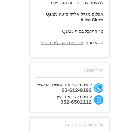
לצמיחה עבור חברות הפרוייקט.
אכלוס מגדל אלייד סיטיז Q1/25
Alled Cities
ט4 התקבל בסוף Q1/25
היצע נוסף:
משרדים בהרצליה פיתוח
דברו איתנו
ליצירת קשר עם המשרד הראשי:
03-612-9192
ליצירת קשר עם יועץ:
052-6502112
צור קשר לגבי נכס זה