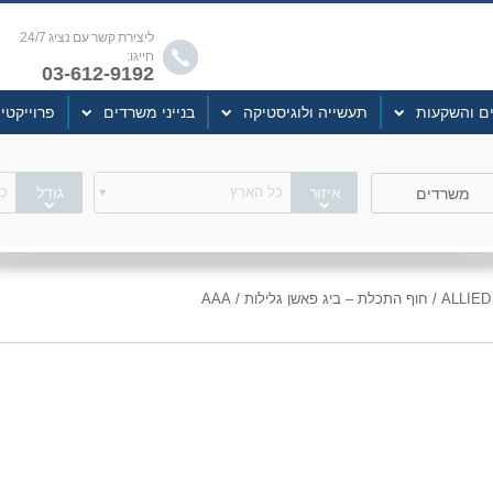
ליצירת קשר עם נציג 24/7
חייגו:
03-612-9192
ים והשקעות
תעשייה ולוגיסטיקה
בנייני משרדים
פרוייקטי
איזור
כל הארץ
גודל
כל
משרדים