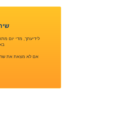
שיר
לידיעתך, מדי יום מת
באפ
אם לא מצאת את שחיפש