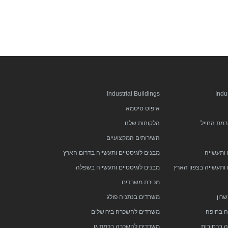
Industrial Buildings
Indu
איפוס סיסמא
רמת החייל
הלקוחות שלנו
השירותים המקצועיים
 ותעשייה
מבנים לוגיסטיים ותעשייה בדרום הארץ
 ותעשייה בצפון הארץ
מבנים לוגיסטיים ותעשייה בשפלה
מכירת משרדים
רון
משרדים בנתניה פולג
 בחיפה
משרדים להשכרה בירושלים
 ברחובות
משרדים להשכרה ברמת גן