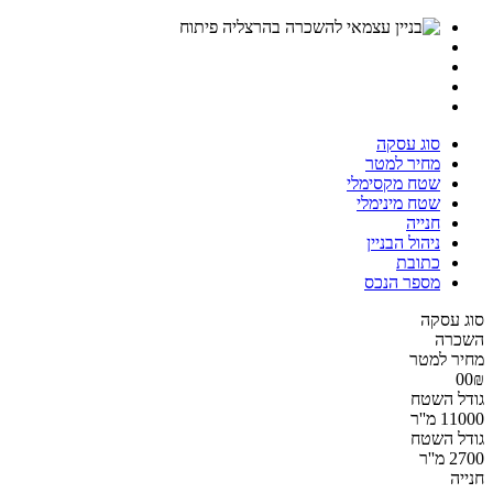
סוג עסקה
מחיר למטר
שטח מקסימלי
שטח מינימלי
חנייה
ניהול הבניין
כתובת
מספר הנכס
סוג עסקה
השכרה
מחיר למטר
00₪
גודל השטח
11000 מ''ר
גודל השטח
2700 מ''ר
חנייה