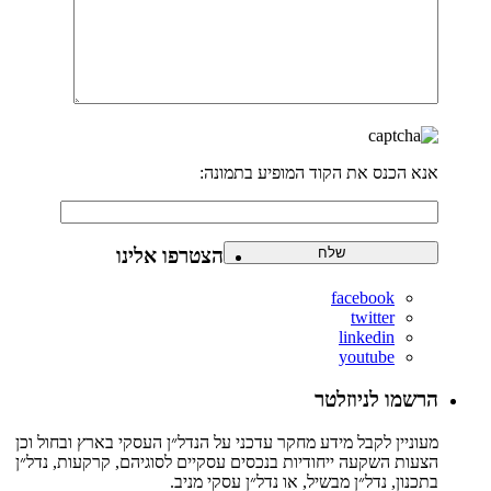
אנא הכנס את הקוד המופיע בתמונה:
הצטרפו אלינו
facebook
twitter
linkedin
youtube
הרשמו לניוזלטר
מעוניין לקבל מידע מחקר עדכני על הנדל״ן העסקי בארץ ובחול וכן
הצעות השקעה ייחודיות בנכסים עסקיים לסוגיהם, קרקעות, נדל״ן
בתכנון, נדל״ן מבשיל, או נדל״ן עסקי מניב.