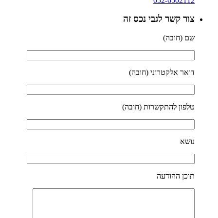
052-6502112
צור קשר לגבי נכס זה
שם (חובה)
דואר אלקטרוני (חובה)
טלפון להתקשרות (חובה)
נושא
תוכן ההודעה