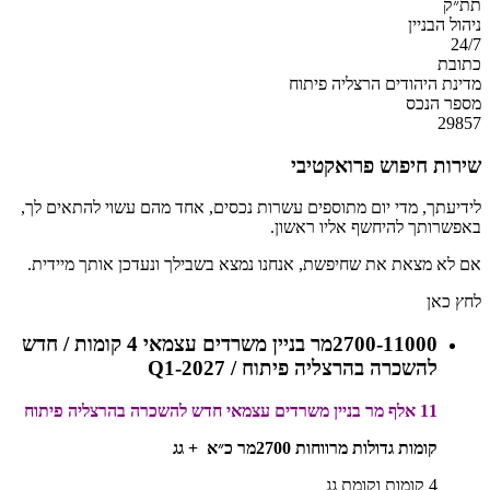
תת״ק
ניהול הבניין
24/7
כתובת
מדינת היהודים הרצליה פיתוח
מספר הנכס
29857
שירות חיפוש פרואקטיבי
לידיעתך, מדי יום מתוספים עשרות נכסים, אחד מהם עשוי להתאים לך,
באפשרותך להיחשף אליו ראשון.
אם לא מצאת את שחיפשת, אנחנו נמצא בשבילך ונעדכן אותך מיידית.
לחץ כאן
2700-11000מר בניין משרדים עצמאי 4 קומות / חדש
להשכרה בהרצליה פיתוח / Q1-2027
11 אלף מר בניין משרדים עצמאי חדש להשכרה בהרצליה פיתוח
קומות גדולות מרווחות 2700מר כ״א + גג
4 קומות וקומת גג