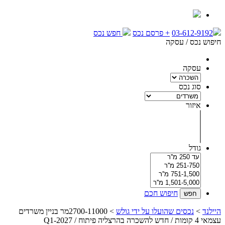
03-612-9192
+
פרסם נכס
חפש נכס
חיפוש נכס / עסקה
עסקה
סוג נכס
איזור
גודל
חיפוש חכם
היילנד
>
נכסים שהועלו על ידי גולש
> 2700-11000מר בניין משרדים
עצמאי 4 קומות / חדש להשכרה בהרצליה פיתוח / Q1-2027